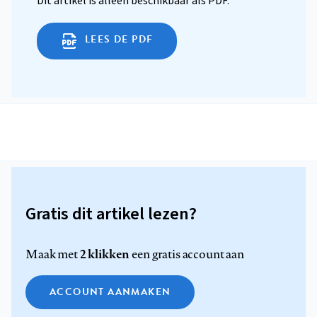
Dit artikel is alleen beschikbaar als PDF.
LEES DE PDF
Gratis dit artikel lezen?
2 klikken
Maak met
een gratis account aan
ACCOUNT AANMAKEN