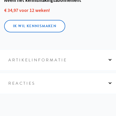
Neem het kennismakings­abonnement
€ 34,97 voor 12 weken!
IK WIL KENNISMAKEN
ARTIKELINFORMATIE
REACTIES