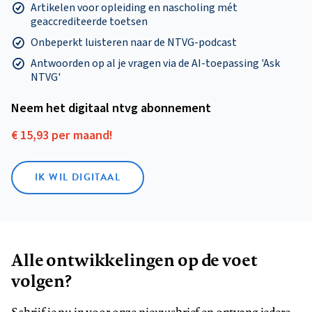
Artikelen voor opleiding en nascholing mét
geaccrediteerde toetsen
Onbeperkt luisteren naar de NTVG-podcast
Antwoorden op al je vragen via de AI-toepassing 'Ask
NTVG'
Neem het digitaal ntvg abonnement
€ 15,93 per maand!
IK WIL DIGITAAL
Alle ontwikkelingen op de voet
volgen?