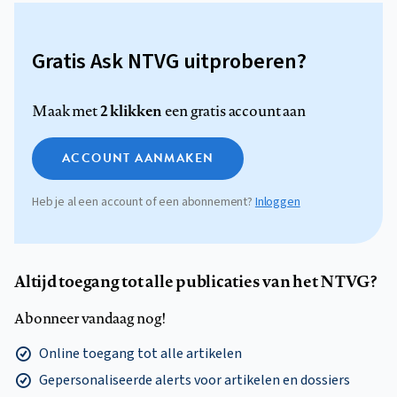
Gratis Ask NTVG uitproberen?
2 klikken
Maak met
een gratis account aan
ACCOUNT AANMAKEN
Heb je al een account of een abonnement?
Inloggen
Altijd toegang tot alle publicaties van het NTVG?
Abonneer vandaag nog!
Online toegang tot alle artikelen
Gepersonaliseerde alerts voor artikelen en dossiers