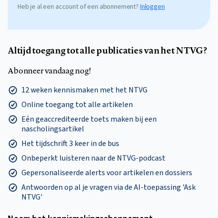
Heb je al een account of een abonnement?
Inloggen
Altijd toegang tot alle publicaties van het NTVG?
Abonneer vandaag nog!
12 weken kennismaken met het NTVG
Online toegang tot alle artikelen
Eén geaccrediteerde toets maken bij een
nascholingsartikel
Het tijdschrift 3 keer in de bus
Onbeperkt luisteren naar de NTVG-podcast
Gepersonaliseerde alerts voor artikelen en dossiers
Antwoorden op al je vragen via de AI-toepassing 'Ask
NTVG'