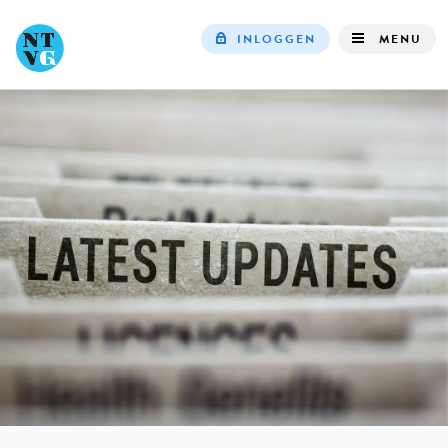
INLOGGEN
MENU
Top
navigation
IN