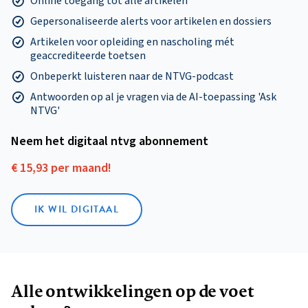
Online toegang tot alle artikelen
Gepersonaliseerde alerts voor artikelen en dossiers
Artikelen voor opleiding en nascholing mét
geaccrediteerde toetsen
Onbeperkt luisteren naar de NTVG-podcast
Antwoorden op al je vragen via de AI-toepassing 'Ask
NTVG'
Neem het digitaal ntvg abonnement
€ 15,93 per maand!
IK WIL DIGITAAL
Alle ontwikkelingen op de voet