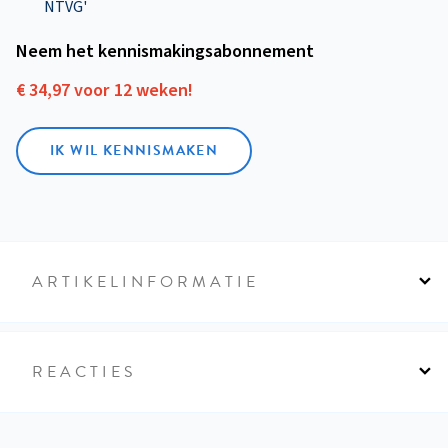
NTVG'
Neem het kennismakings­abonnement
€ 34,97 voor 12 weken!
IK WIL KENNISMAKEN
ARTIKELINFORMATIE
REACTIES