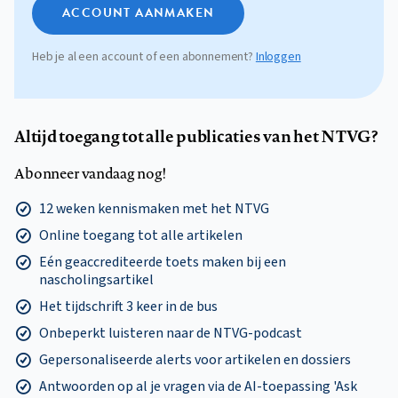
ACCOUNT AANMAKEN
Heb je al een account of een abonnement?
Inloggen
Altijd toegang tot alle publicaties van het NTVG?
Abonneer vandaag nog!
12 weken kennismaken met het NTVG
Online toegang tot alle artikelen
Eén geaccrediteerde toets maken bij een
nascholingsartikel
Het tijdschrift 3 keer in de bus
Onbeperkt luisteren naar de NTVG-podcast
Gepersonaliseerde alerts voor artikelen en dossiers
Antwoorden op al je vragen via de AI-toepassing 'Ask