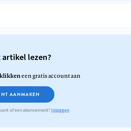
t artikel lezen?
 klikken
een gratis account aan
NT AANMAKEN
ccount of een abonnement?
Inloggen