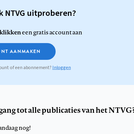
sk NTVG uitproberen?
 klikken
een gratis account aan
NT AANMAKEN
ccount of een abonnement?
Inloggen
egang tot alle publicaties van het NTVG
andaag nog!