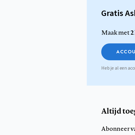
Gratis A
Maak met
2
ACCOU
Heb je al een a
Altijd to
Abonneer v