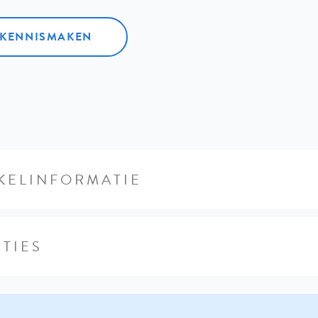
L KENNISMAKEN
KELINFORMATIE
TIES