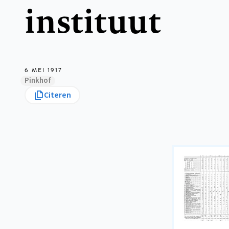
instituut
6 MEI 1917
Pinkhof
Citeren