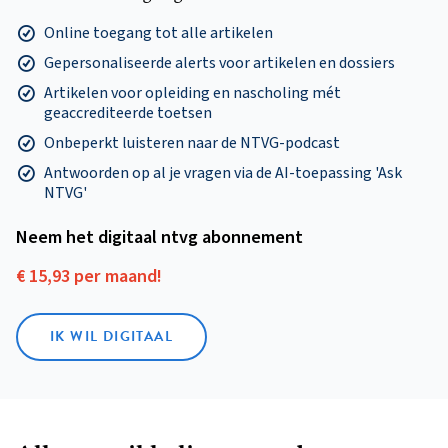
Online toegang tot alle artikelen
Gepersonaliseerde alerts voor artikelen en dossiers
Artikelen voor opleiding en nascholing mét
geaccrediteerde toetsen
Onbeperkt luisteren naar de NTVG-podcast
Antwoorden op al je vragen via de AI-toepassing 'Ask
NTVG'
Neem het digitaal ntvg abonnement
€ 15,93 per maand!
IK WIL DIGITAAL