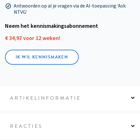
Antwoorden op al je vragen via de AI-toepassing 'Ask
NTVG'
Neem het kennismakings­abonnement
€ 34,97 voor 12 weken!
IK WIL KENNISMAKEN
ARTIKELINFORMATIE
REACTIES