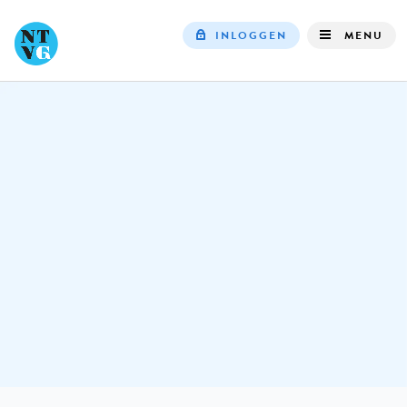
INLOGGEN
MENU
Top
navigation