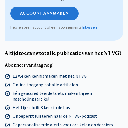
ACCOUNT AANMAKEN
Heb je al een account of een abonnement?
Inloggen
Altijd toegang tot alle publicaties van het NTVG?
Abonneer vandaag nog!
12 weken kennismaken met het NTVG
Online toegang tot alle artikelen
Eén geaccrediteerde toets maken bij een
nascholingsartikel
Het tijdschrift 3 keer in de bus
Onbeperkt luisteren naar de NTVG-podcast
Gepersonaliseerde alerts voor artikelen en dossiers