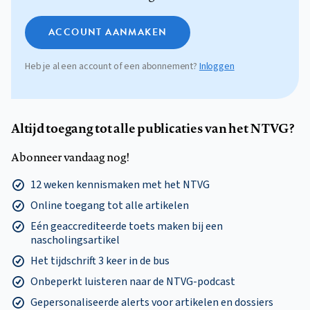
ACCOUNT AANMAKEN
Heb je al een account of een abonnement?
Inloggen
Altijd toegang tot alle publicaties van het NTVG?
Abonneer vandaag nog!
12 weken kennismaken met het NTVG
Online toegang tot alle artikelen
Eén geaccrediteerde toets maken bij een
nascholingsartikel
Het tijdschrift 3 keer in de bus
Onbeperkt luisteren naar de NTVG-podcast
Gepersonaliseerde alerts voor artikelen en dossiers