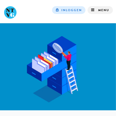
INLOGGEN
MENU
Top
navigation