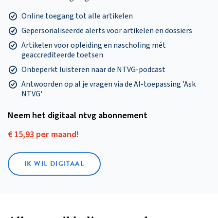
Online toegang tot alle artikelen
Gepersonaliseerde alerts voor artikelen en dossiers
Artikelen voor opleiding en nascholing mét
geaccrediteerde toetsen
Onbeperkt luisteren naar de NTVG-podcast
Antwoorden op al je vragen via de AI-toepassing 'Ask
NTVG'
Neem het digitaal ntvg abonnement
€ 15,93 per maand!
IK WIL DIGITAAL