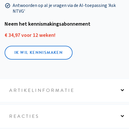
Antwoorden op al je vragen via de AI-toepassing 'Ask
NTVG'
Neem het kennismakings­abonnement
€ 34,97 voor 12 weken!
IK WIL KENNISMAKEN
ARTIKELINFORMATIE
REACTIES