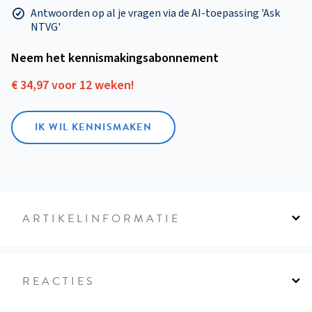
Antwoorden op al je vragen via de AI-toepassing 'Ask
NTVG'
Neem het kennismakings­abonnement
€ 34,97 voor 12 weken!
IK WIL KENNISMAKEN
ARTIKELINFORMATIE
REACTIES