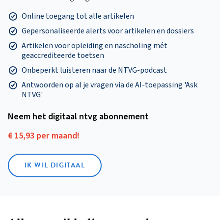
Online toegang tot alle artikelen
Gepersonaliseerde alerts voor artikelen en dossiers
Artikelen voor opleiding en nascholing mét
geaccrediteerde toetsen
Onbeperkt luisteren naar de NTVG-podcast
Antwoorden op al je vragen via de AI-toepassing 'Ask
NTVG'
Neem het digitaal ntvg abonnement
€ 15,93 per maand!
IK WIL DIGITAAL