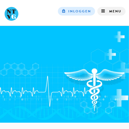
INLOGGEN
MENU
Top
navigation