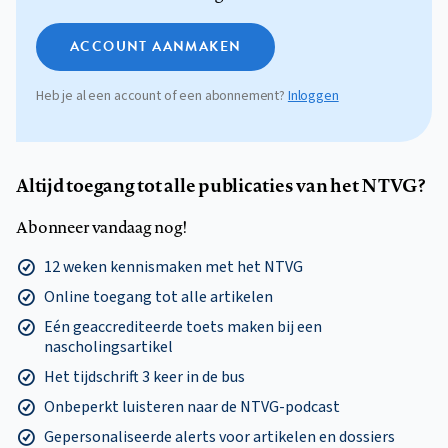
ACCOUNT AANMAKEN
Heb je al een account of een abonnement?
Inloggen
Altijd toegang tot alle publicaties van het NTVG?
Abonneer vandaag nog!
12 weken kennismaken met het NTVG
Online toegang tot alle artikelen
Eén geaccrediteerde toets maken bij een
nascholingsartikel
Het tijdschrift 3 keer in de bus
Onbeperkt luisteren naar de NTVG-podcast
Gepersonaliseerde alerts voor artikelen en dossiers