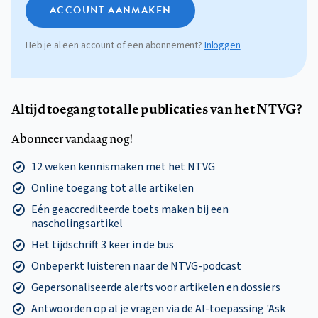
ACCOUNT AANMAKEN
Heb je al een account of een abonnement?
Inloggen
Altijd toegang tot alle publicaties van het NTVG?
Abonneer vandaag nog!
12 weken kennismaken met het NTVG
Online toegang tot alle artikelen
Eén geaccrediteerde toets maken bij een
nascholingsartikel
Het tijdschrift 3 keer in de bus
Onbeperkt luisteren naar de NTVG-podcast
Gepersonaliseerde alerts voor artikelen en dossiers
Antwoorden op al je vragen via de AI-toepassing 'Ask