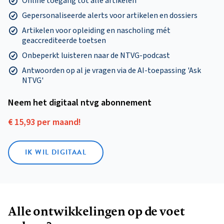
Online toegang tot alle artikelen
Gepersonaliseerde alerts voor artikelen en dossiers
Artikelen voor opleiding en nascholing mét
geaccrediteerde toetsen
Onbeperkt luisteren naar de NTVG-podcast
Antwoorden op al je vragen via de AI-toepassing 'Ask
NTVG'
Neem het digitaal ntvg abonnement
€ 15,93 per maand!
IK WIL DIGITAAL
Alle ontwikkelingen op de voet