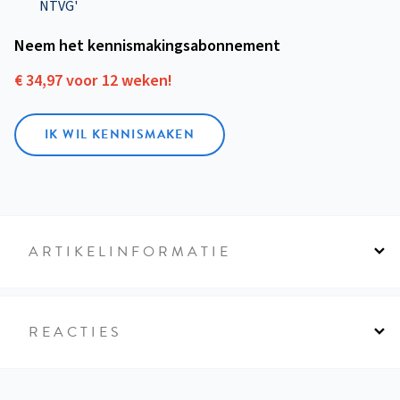
NTVG'
Neem het kennismakings­abonnement
€ 34,97 voor 12 weken!
IK WIL KENNISMAKEN
ARTIKELINFORMATIE
REACTIES