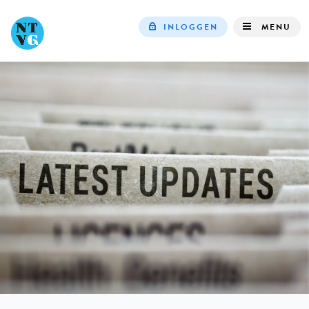
INLOGGEN
MENU
Top
navigation
IN