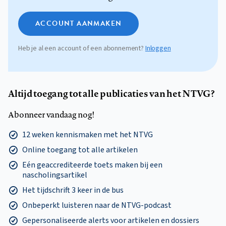
ACCOUNT AANMAKEN
Heb je al een account of een abonnement?
Inloggen
Altijd toegang tot alle publicaties van het NTVG?
Abonneer vandaag nog!
12 weken kennismaken met het NTVG
Online toegang tot alle artikelen
Eén geaccrediteerde toets maken bij een
nascholingsartikel
Het tijdschrift 3 keer in de bus
Onbeperkt luisteren naar de NTVG-podcast
Gepersonaliseerde alerts voor artikelen en dossiers