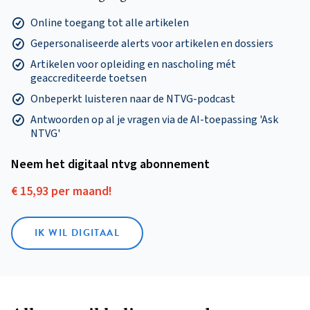
Online toegang tot alle artikelen
Gepersonaliseerde alerts voor artikelen en dossiers
Artikelen voor opleiding en nascholing mét
geaccrediteerde toetsen
Onbeperkt luisteren naar de NTVG-podcast
Antwoorden op al je vragen via de AI-toepassing 'Ask
NTVG'
Neem het digitaal ntvg abonnement
€ 15,93 per maand!
IK WIL DIGITAAL