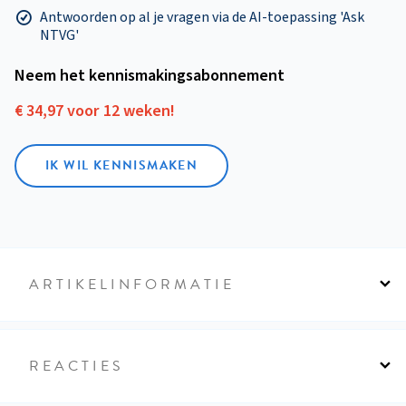
Antwoorden op al je vragen via de AI-toepassing 'Ask
NTVG'
Neem het kennismakings­abonnement
€ 34,97 voor 12 weken!
IK WIL KENNISMAKEN
ARTIKELINFORMATIE
REACTIES