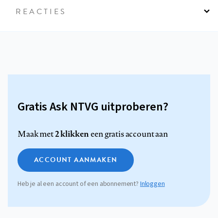
REACTIES
Gratis Ask NTVG uitproberen?
2 klikken
Maak met
een gratis account aan
ACCOUNT AANMAKEN
Heb je al een account of een abonnement?
Inloggen