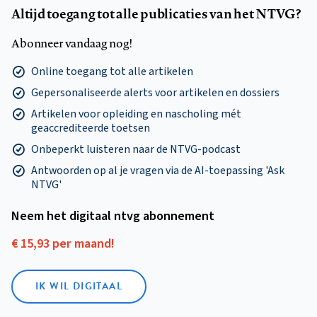
Altijd toegang tot alle publicaties van het NTVG?
Abonneer vandaag nog!
Online toegang tot alle artikelen
Gepersonaliseerde alerts voor artikelen en dossiers
Artikelen voor opleiding en nascholing mét
geaccrediteerde toetsen
Onbeperkt luisteren naar de NTVG-podcast
Antwoorden op al je vragen via de AI-toepassing 'Ask
NTVG'
Neem het digitaal ntvg abonnement
€ 15,93 per maand!
IK WIL DIGITAAL