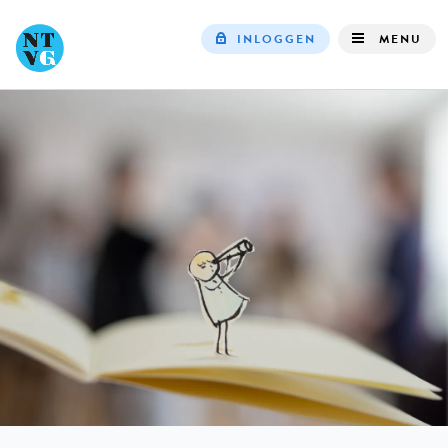
INLOGGEN
MENU
Top
navigation