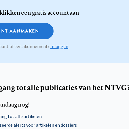
 klikken
een gratis account aan
NT AANMAKEN
ccount of een abonnement?
Inloggen
egang tot alle publicaties van het NTVG
andaag nog!
ng tot alle artikelen
eerde alerts voor artikelen en dossiers