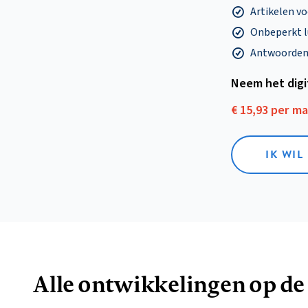
Artikelen v
Onbeperkt l
Antwoorden o
Neem het dig
€ 15,93 per m
IK WIL
Alle ontwikkelingen op de