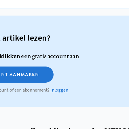
t artikel lezen?
 klikken
een gratis account aan
NT AANMAKEN
ccount of een abonnement?
Inloggen