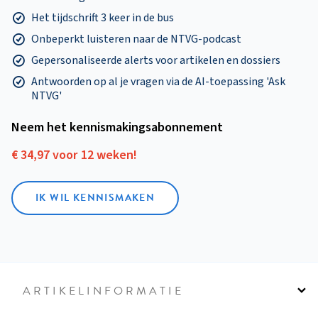
Het tijdschrift 3 keer in de bus
Onbeperkt luisteren naar de NTVG-podcast
Gepersonaliseerde alerts voor artikelen en dossiers
Antwoorden op al je vragen via de AI-toepassing 'Ask
NTVG'
Neem het kennismakings­abonnement
€ 34,97 voor 12 weken!
IK WIL KENNISMAKEN
ARTIKELINFORMATIE