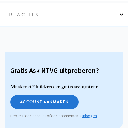
REACTIES
Gratis Ask NTVG uitproberen?
2 klikken
Maak met
een gratis account aan
ACCOUNT AANMAKEN
Heb je al een account of een abonnement?
Inloggen