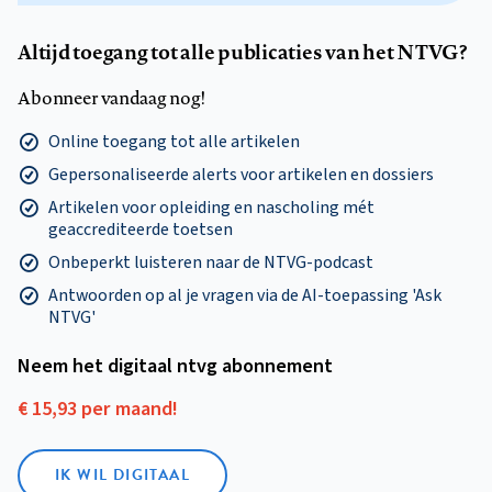
Altijd toegang tot alle publicaties van het NTVG?
Abonneer vandaag nog!
Online toegang tot alle artikelen
Gepersonaliseerde alerts voor artikelen en dossiers
Artikelen voor opleiding en nascholing mét
geaccrediteerde toetsen
Onbeperkt luisteren naar de NTVG-podcast
Antwoorden op al je vragen via de AI-toepassing 'Ask
NTVG'
Neem het digitaal ntvg abonnement
€ 15,93 per maand!
IK WIL DIGITAAL