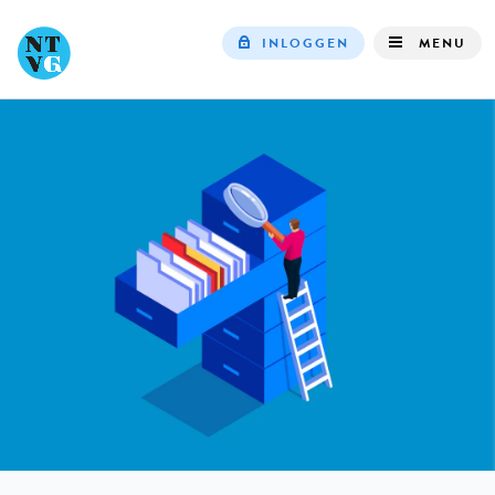
INLOGGEN
MENU
Top
navigation