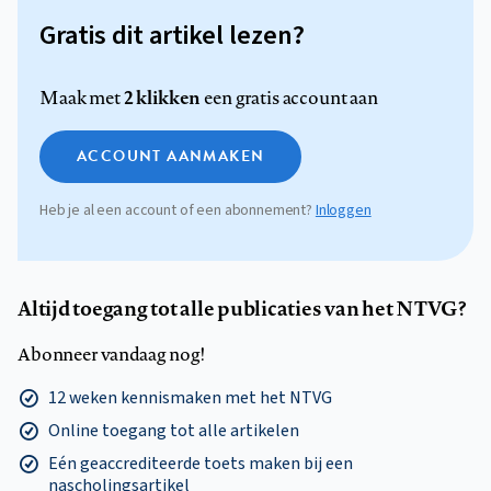
Gratis dit artikel lezen?
2 klikken
Maak met
een gratis account aan
ACCOUNT AANMAKEN
Heb je al een account of een abonnement?
Inloggen
Altijd toegang tot alle publicaties van het NTVG?
Abonneer vandaag nog!
12 weken kennismaken met het NTVG
Online toegang tot alle artikelen
Eén geaccrediteerde toets maken bij een
nascholingsartikel