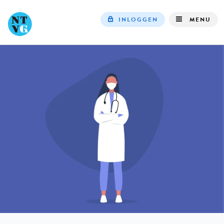
INLOGGEN
MENU
Top
navigation