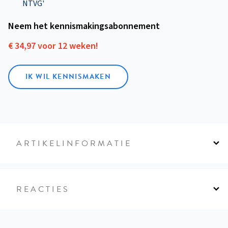
NTVG'
Neem het kennismakings­abonnement
€ 34,97 voor 12 weken!
IK WIL KENNISMAKEN
ARTIKELINFORMATIE
REACTIES