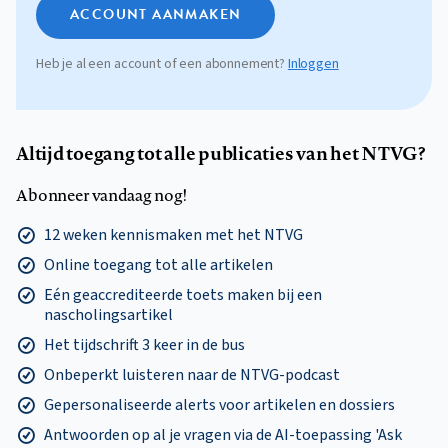
ACCOUNT AANMAKEN
Heb je al een account of een abonnement?
Inloggen
Altijd toegang tot alle publicaties van het NTVG?
Abonneer vandaag nog!
12 weken kennismaken met het NTVG
Online toegang tot alle artikelen
Eén geaccrediteerde toets maken bij een
nascholingsartikel
Het tijdschrift 3 keer in de bus
Onbeperkt luisteren naar de NTVG-podcast
Gepersonaliseerde alerts voor artikelen en dossiers
Antwoorden op al je vragen via de AI-toepassing 'Ask