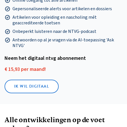
Online toegang tot alle artikelen
Gepersonaliseerde alerts voor artikelen en dossiers
Artikelen voor opleiding en nascholing mét
geaccrediteerde toetsen
Onbeperkt luisteren naar de NTVG-podcast
Antwoorden op al je vragen via de AI-toepassing 'Ask
NTVG'
Neem het digitaal ntvg abonnement
€ 15,93 per maand!
IK WIL DIGITAAL
Alle ontwikkelingen op de voet