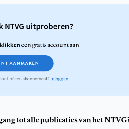
sk NTVG uitproberen?
 klikken
een gratis account aan
NT AANMAKEN
ccount of een abonnement?
Inloggen
egang tot alle publicaties van het NTVG