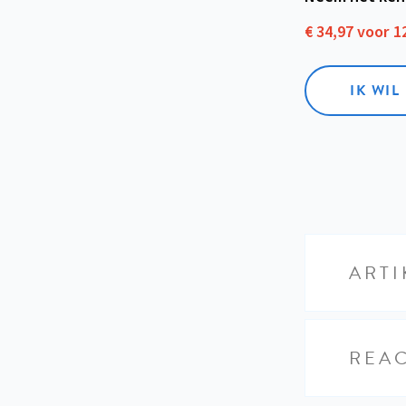
€ 34,97 voor 
IK WI
ARTI
REAC