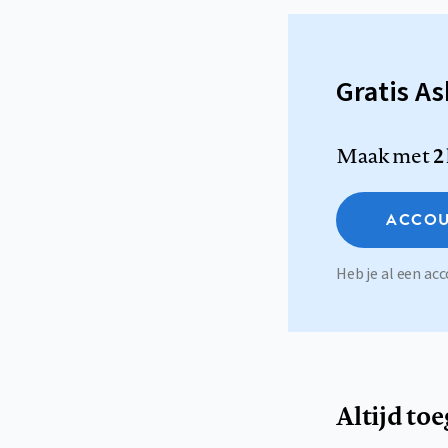
Gratis A
Maak met
2
ACCOU
Heb je al een a
Altijd to