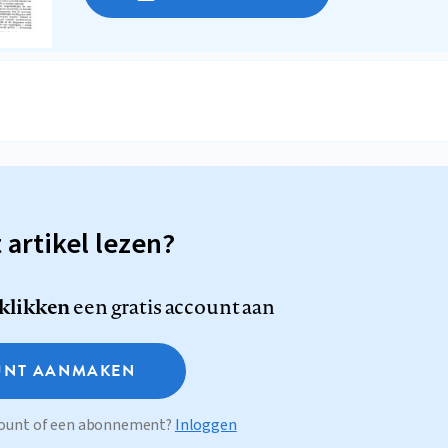
t artikel lezen?
 klikken
een gratis account aan
NT AANMAKEN
ccount of een abonnement?
Inloggen