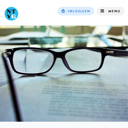
INLOGGEN
MENU
Top
navigation