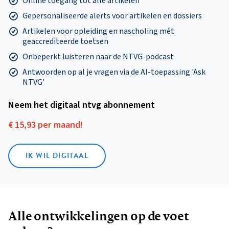
Online toegang tot alle artikelen
Gepersonaliseerde alerts voor artikelen en dossiers
Artikelen voor opleiding en nascholing mét
geaccrediteerde toetsen
Onbeperkt luisteren naar de NTVG-podcast
Antwoorden op al je vragen via de AI-toepassing 'Ask
NTVG'
Neem het digitaal ntvg abonnement
€ 15,93 per maand!
IK WIL DIGITAAL
Alle ontwikkelingen op de voet