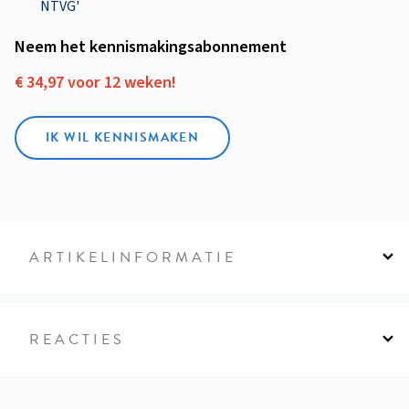
NTVG'
Neem het kennismakings­abonnement
€ 34,97 voor 12 weken!
IK WIL KENNISMAKEN
ARTIKELINFORMATIE
REACTIES