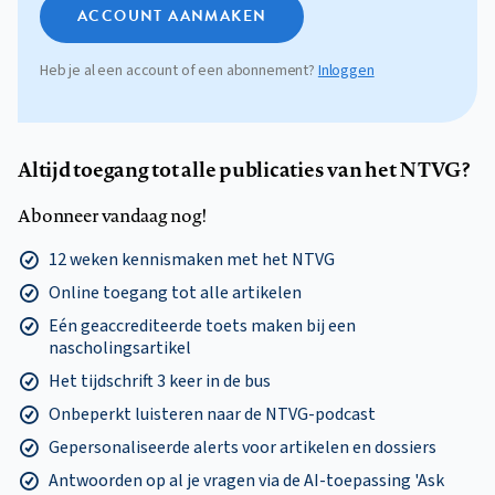
ACCOUNT AANMAKEN
Heb je al een account of een abonnement?
Inloggen
Altijd toegang tot alle publicaties van het NTVG?
Abonneer vandaag nog!
12 weken kennismaken met het NTVG
Online toegang tot alle artikelen
Eén geaccrediteerde toets maken bij een
nascholingsartikel
Het tijdschrift 3 keer in de bus
Onbeperkt luisteren naar de NTVG-podcast
Gepersonaliseerde alerts voor artikelen en dossiers
Antwoorden op al je vragen via de AI-toepassing 'Ask