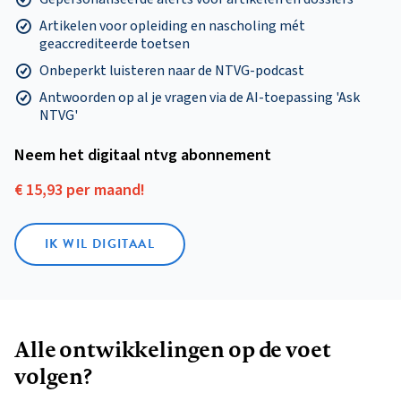
Artikelen voor opleiding en nascholing mét
geaccrediteerde toetsen
Onbeperkt luisteren naar de NTVG-podcast
Antwoorden op al je vragen via de AI-toepassing 'Ask
NTVG'
Neem het digitaal ntvg abonnement
€ 15,93 per maand!
IK WIL DIGITAAL
Alle ontwikkelingen op de voet
volgen?