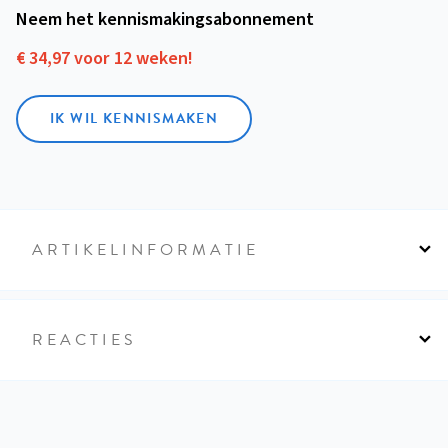
Neem het kennismakings­abonnement
€ 34,97 voor 12 weken!
IK WIL KENNISMAKEN
ARTIKELINFORMATIE
REACTIES