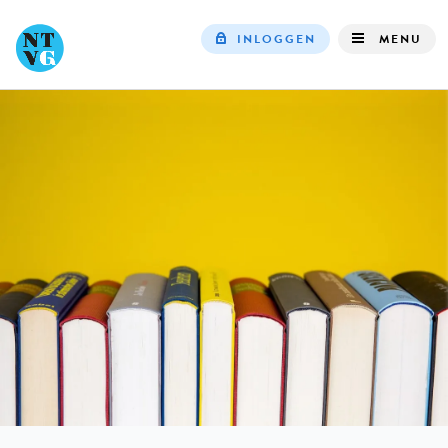
INLOGGEN
MENU
Top
navigation