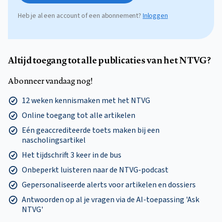
Heb je al een account of een abonnement?
Inloggen
Altijd toegang tot alle publicaties van het NTVG?
Abonneer vandaag nog!
12 weken kennismaken met het NTVG
Online toegang tot alle artikelen
Eén geaccrediteerde toets maken bij een
nascholingsartikel
Het tijdschrift 3 keer in de bus
Onbeperkt luisteren naar de NTVG-podcast
Gepersonaliseerde alerts voor artikelen en dossiers
Antwoorden op al je vragen via de AI-toepassing 'Ask
NTVG'