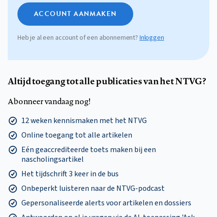
ACCOUNT AANMAKEN
Heb je al een account of een abonnement?
Inloggen
Altijd toegang tot alle publicaties van het NTVG?
Abonneer vandaag nog!
12 weken kennismaken met het NTVG
Online toegang tot alle artikelen
Eén geaccrediteerde toets maken bij een
nascholingsartikel
Het tijdschrift 3 keer in de bus
Onbeperkt luisteren naar de NTVG-podcast
Gepersonaliseerde alerts voor artikelen en dossiers