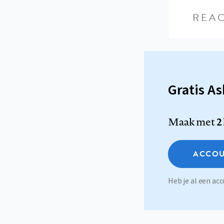
REAC
Gratis A
Maak met
2
ACCOU
Heb je al een a