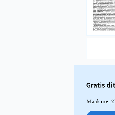
Gratis di
Maak met
2