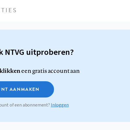
TIES
sk NTVG uitproberen?
 klikken
een gratis account aan
NT AANMAKEN
ccount of een abonnement?
Inloggen