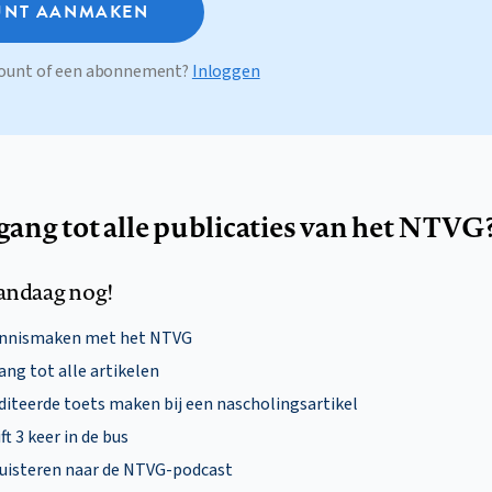
NT AANMAKEN
ccount of een abonnement?
Inloggen
egang tot alle publicaties van het NTVG
andaag nog!
ennismaken met het NTVG
ng tot alle artikelen
diteerde toets maken bij een nascholingsartikel
ft 3 keer in de bus
uisteren naar de NTVG-podcast