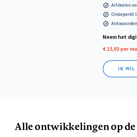
Artikelen v
Onbeperkt l
Antwoorden o
Neem het dig
€ 15,93 per m
IK WIL
Alle ontwikkelingen op de