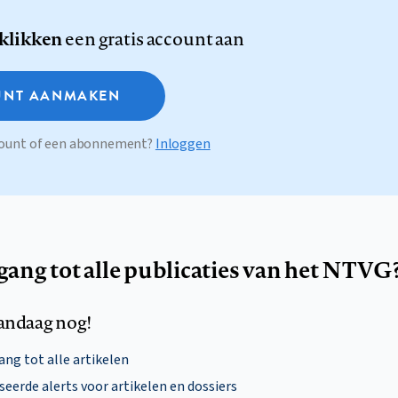
 klikken
een gratis account aan
NT AANMAKEN
ccount of een abonnement?
Inloggen
egang tot alle publicaties van het NTVG
andaag nog!
ng tot alle artikelen
eerde alerts voor artikelen en dossiers