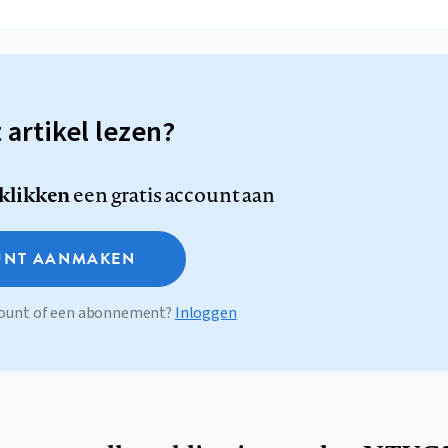
t artikel lezen?
 klikken
een gratis account aan
NT AANMAKEN
ccount of een abonnement?
Inloggen