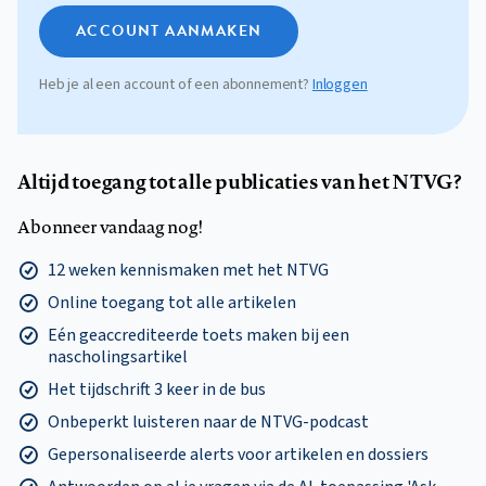
ACCOUNT AANMAKEN
Heb je al een account of een abonnement?
Inloggen
Altijd toegang tot alle publicaties van het NTVG?
Abonneer vandaag nog!
12 weken kennismaken met het NTVG
Online toegang tot alle artikelen
Eén geaccrediteerde toets maken bij een
nascholingsartikel
Het tijdschrift 3 keer in de bus
Onbeperkt luisteren naar de NTVG-podcast
Gepersonaliseerde alerts voor artikelen en dossiers