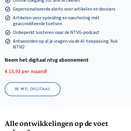
Online toegang tot alle artikelen
Gepersonaliseerde alerts voor artikelen en dossiers
Artikelen voor opleiding en nascholing mét
geaccrediteerde toetsen
Onbeperkt luisteren naar de NTVG-podcast
Antwoorden op al je vragen via de AI-toepassing 'Ask
NTVG'
Neem het digitaal ntvg abonnement
€ 15,93 per maand!
IK WIL DIGITAAL
Alle ontwikkelingen op de voet