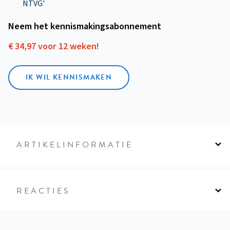
NTVG'
Neem het kennismakings­abonnement
€ 34,97 voor 12 weken!
IK WIL KENNISMAKEN
ARTIKELINFORMATIE
REACTIES