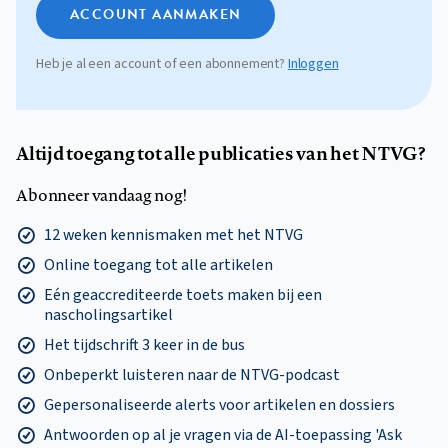
ACCOUNT AANMAKEN
Heb je al een account of een abonnement?
Inloggen
Altijd toegang tot alle publicaties van het NTVG?
Abonneer vandaag nog!
12 weken kennismaken met het NTVG
Online toegang tot alle artikelen
Eén geaccrediteerde toets maken bij een
nascholingsartikel
Het tijdschrift 3 keer in de bus
Onbeperkt luisteren naar de NTVG-podcast
Gepersonaliseerde alerts voor artikelen en dossiers
Antwoorden op al je vragen via de AI-toepassing 'Ask