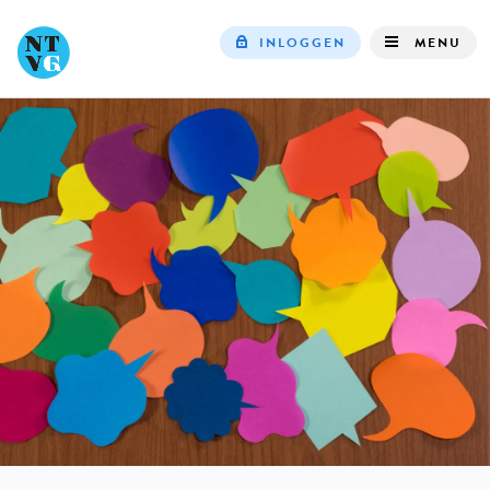
INLOGGEN
MENU
Top
navigation