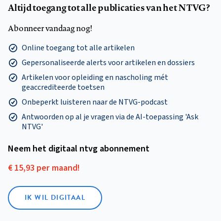
Altijd toegang tot alle publicaties van het NTVG?
Abonneer vandaag nog!
Online toegang tot alle artikelen
Gepersonaliseerde alerts voor artikelen en dossiers
Artikelen voor opleiding en nascholing mét
geaccrediteerde toetsen
Onbeperkt luisteren naar de NTVG-podcast
Antwoorden op al je vragen via de AI-toepassing 'Ask
NTVG'
Neem het digitaal ntvg abonnement
€ 15,93 per maand!
IK WIL DIGITAAL