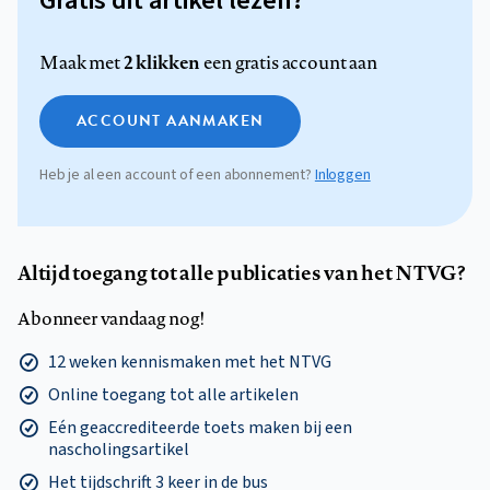
Gratis dit artikel lezen?
2 klikken
Maak met
een gratis account aan
ACCOUNT AANMAKEN
Heb je al een account of een abonnement?
Inloggen
Altijd toegang tot alle publicaties van het NTVG?
Abonneer vandaag nog!
12 weken kennismaken met het NTVG
Online toegang tot alle artikelen
Eén geaccrediteerde toets maken bij een
nascholingsartikel
Het tijdschrift 3 keer in de bus