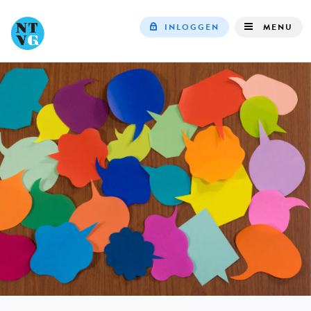
INLOGGEN
MENU
Top
navigation