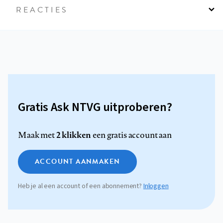
REACTIES
Gratis Ask NTVG uitproberen?
2 klikken
Maak met
een gratis account aan
ACCOUNT AANMAKEN
Heb je al een account of een abonnement?
Inloggen