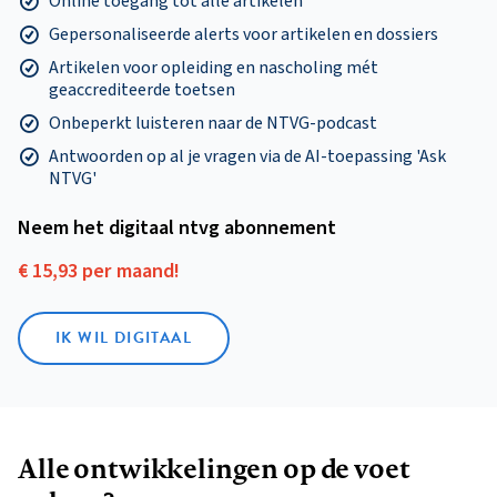
Online toegang tot alle artikelen
Gepersonaliseerde alerts voor artikelen en dossiers
Artikelen voor opleiding en nascholing mét
geaccrediteerde toetsen
Onbeperkt luisteren naar de NTVG-podcast
Antwoorden op al je vragen via de AI-toepassing 'Ask
NTVG'
Neem het digitaal ntvg abonnement
€ 15,93 per maand!
IK WIL DIGITAAL
Alle ontwikkelingen op de voet