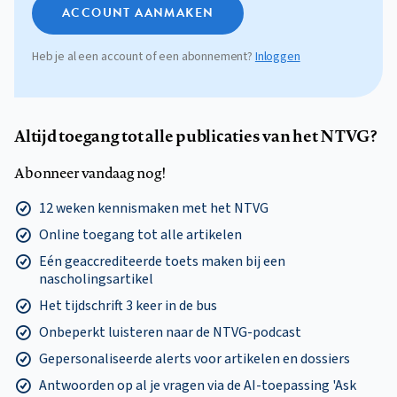
ACCOUNT AANMAKEN
Heb je al een account of een abonnement?
Inloggen
Altijd toegang tot alle publicaties van het NTVG?
Abonneer vandaag nog!
12 weken kennismaken met het NTVG
Online toegang tot alle artikelen
Eén geaccrediteerde toets maken bij een
nascholingsartikel
Het tijdschrift 3 keer in de bus
Onbeperkt luisteren naar de NTVG-podcast
Gepersonaliseerde alerts voor artikelen en dossiers
Antwoorden op al je vragen via de AI-toepassing 'Ask