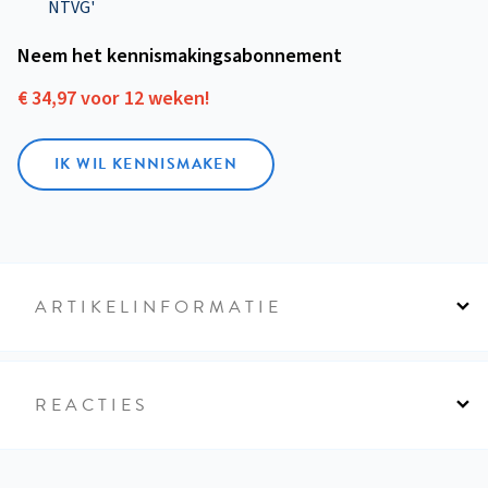
NTVG'
Neem het kennismakings­abonnement
€ 34,97 voor 12 weken!
IK WIL KENNISMAKEN
ARTIKELINFORMATIE
REACTIES