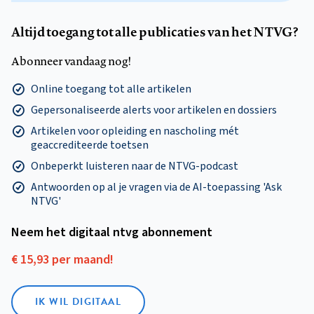
Altijd toegang tot alle publicaties van het NTVG?
Abonneer vandaag nog!
Online toegang tot alle artikelen
Gepersonaliseerde alerts voor artikelen en dossiers
Artikelen voor opleiding en nascholing mét
geaccrediteerde toetsen
Onbeperkt luisteren naar de NTVG-podcast
Antwoorden op al je vragen via de AI-toepassing 'Ask
NTVG'
Neem het digitaal ntvg abonnement
€ 15,93 per maand!
IK WIL DIGITAAL