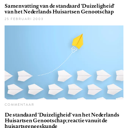
Samenvatting van de standaard 'Duizeligheid'
van het Nederlands Huisartsen Genootschap
25 FEBRUARI 2003
COMMENTAAR
De standaard 'Duizeligheid' van het Nederlands
Huisartsen Genootschap; reactie vanuit de
huisartsgeneeskunde