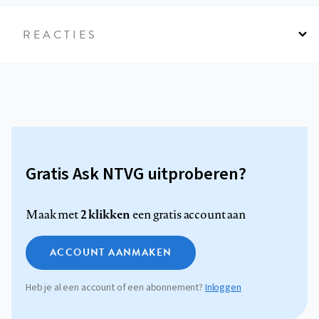
REACTIES
Gratis Ask NTVG uitproberen?
2 klikken
Maak met
een gratis account aan
ACCOUNT AANMAKEN
Heb je al een account of een abonnement?
Inloggen