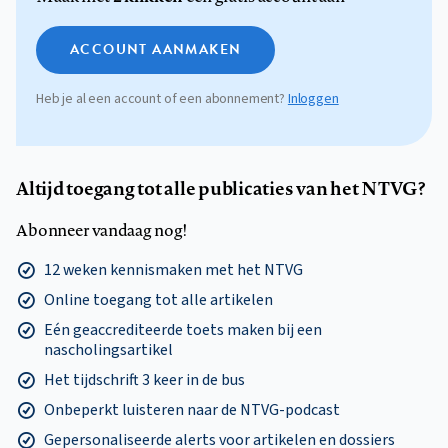
ACCOUNT AANMAKEN
Heb je al een account of een abonnement?
Inloggen
Altijd toegang tot alle publicaties van het NTVG?
Abonneer vandaag nog!
12 weken kennismaken met het NTVG
Online toegang tot alle artikelen
Eén geaccrediteerde toets maken bij een
nascholingsartikel
Het tijdschrift 3 keer in de bus
Onbeperkt luisteren naar de NTVG-podcast
Gepersonaliseerde alerts voor artikelen en dossiers