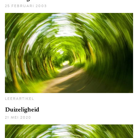
25 FEBRUARI 2003
LEERARTIKEL
Duizeligheid
21 MEI 2020