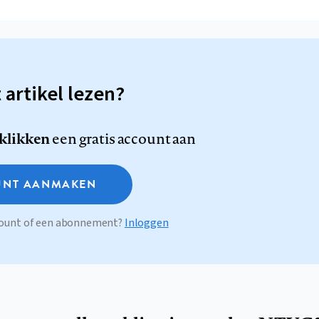
t artikel lezen?
 klikken
een gratis account aan
NT AANMAKEN
ccount of een abonnement?
Inloggen