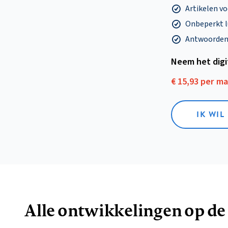
Artikelen v
Onbeperkt l
Antwoorden o
Neem het dig
€ 15,93 per m
IK WIL
Alle ontwikkelingen op de