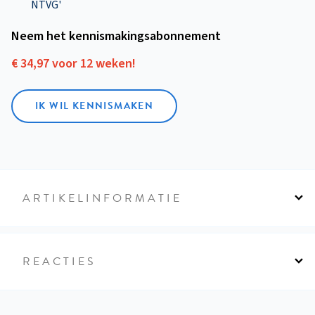
NTVG'
Neem het kennismakings­abonnement
€ 34,97 voor 12 weken!
IK WIL KENNISMAKEN
ARTIKELINFORMATIE
REACTIES