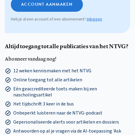
ACCOUNT AANMAKEN
Heb je al een account of een abonnement?
Inloggen
Altijd toegang tot alle publicaties van het NTVG?
Abonneer vandaag nog!
12 weken kennismaken met het NTVG
Online toegang tot alle artikelen
Eén geaccrediteerde toets maken bij een
nascholingsartikel
Het tijdschrift 3 keer in de bus
Onbeperkt luisteren naar de NTVG-podcast
Gepersonaliseerde alerts voor artikelen en dossiers
Antwoorden op al je vragen via de AI-toepassing 'Ask