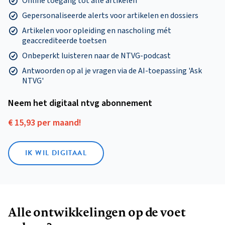
Online toegang tot alle artikelen
Gepersonaliseerde alerts voor artikelen en dossiers
Artikelen voor opleiding en nascholing mét
geaccrediteerde toetsen
Onbeperkt luisteren naar de NTVG-podcast
Antwoorden op al je vragen via de AI-toepassing 'Ask
NTVG'
Neem het digitaal ntvg abonnement
€ 15,93 per maand!
IK WIL DIGITAAL
Alle ontwikkelingen op de voet