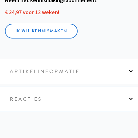
Neem het kennismakings­abonnement
€ 34,97 voor 12 weken!
IK WIL KENNISMAKEN
ARTIKELINFORMATIE
REACTIES