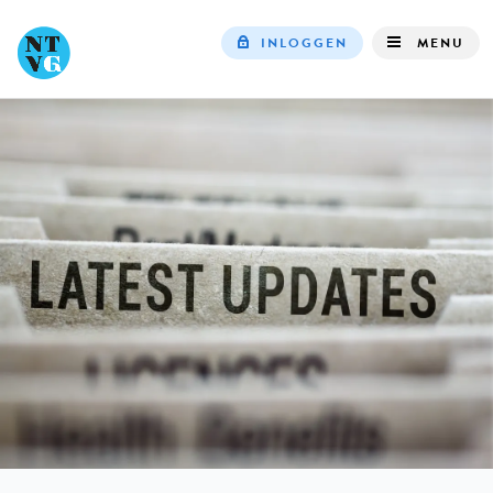
INLOGGEN
MENU
Top
navigation
IN