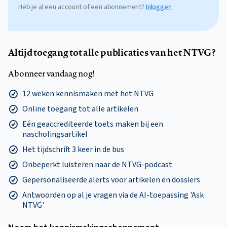
Heb je al een account of een abonnement?
Inloggen
Altijd toegang tot alle publicaties van het NTVG?
Abonneer vandaag nog!
12 weken kennismaken met het NTVG
Online toegang tot alle artikelen
Eén geaccrediteerde toets maken bij een
nascholingsartikel
Het tijdschrift 3 keer in de bus
Onbeperkt luisteren naar de NTVG-podcast
Gepersonaliseerde alerts voor artikelen en dossiers
Antwoorden op al je vragen via de AI-toepassing 'Ask
NTVG'