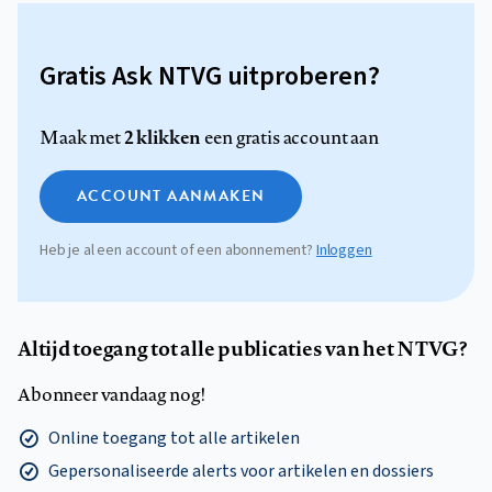
Gratis Ask NTVG uitproberen?
2 klikken
Maak met
een gratis account aan
ACCOUNT AANMAKEN
Heb je al een account of een abonnement?
Inloggen
Altijd toegang tot alle publicaties van het NTVG?
Abonneer vandaag nog!
Online toegang tot alle artikelen
Gepersonaliseerde alerts voor artikelen en dossiers