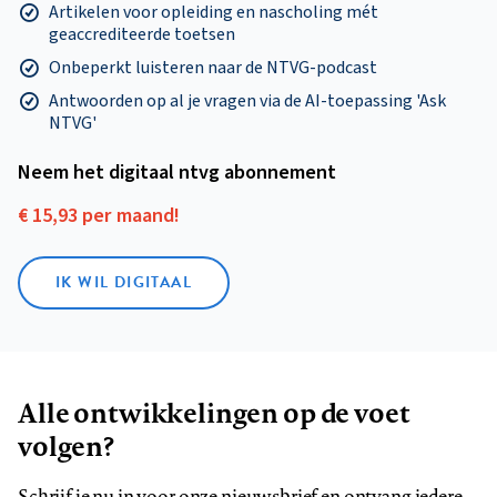
Artikelen voor opleiding en nascholing mét
geaccrediteerde toetsen
Onbeperkt luisteren naar de NTVG-podcast
Antwoorden op al je vragen via de AI-toepassing 'Ask
NTVG'
Neem het digitaal ntvg abonnement
€ 15,93 per maand!
IK WIL DIGITAAL
Alle ontwikkelingen op de voet
volgen?
Schrijf je nu in voor onze nieuwsbrief en ontvang iedere