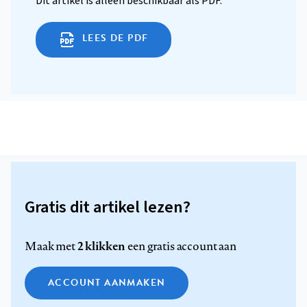
Dit artikel is alleen beschikbaar als PDF.
LEES DE PDF
Gratis dit artikel lezen?
2 klikken
Maak met
een gratis account aan
ACCOUNT AANMAKEN