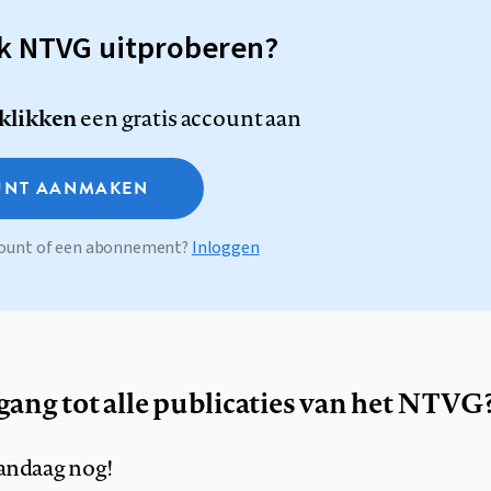
sk NTVG uitproberen?
 klikken
een gratis account aan
NT AANMAKEN
ccount of een abonnement?
Inloggen
egang tot alle publicaties van het NTVG
andaag nog!