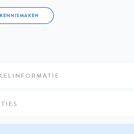
L KENNISMAKEN
KELINFORMATIE
TIES