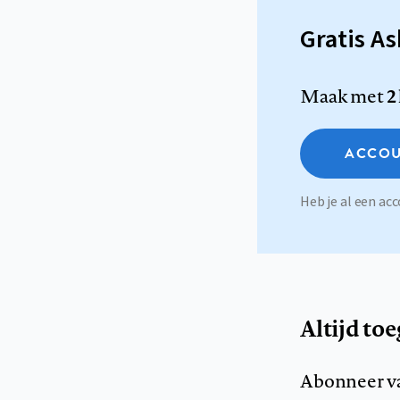
Gratis A
Maak met
2
ACCOU
Heb je al een a
Altijd to
Abonneer v