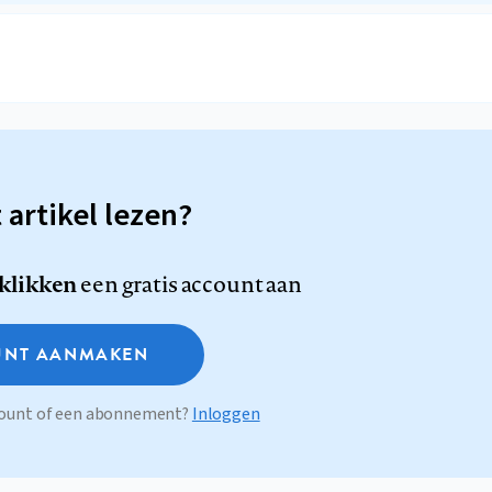
t artikel lezen?
 klikken
een gratis account aan
NT AANMAKEN
ccount of een abonnement?
Inloggen