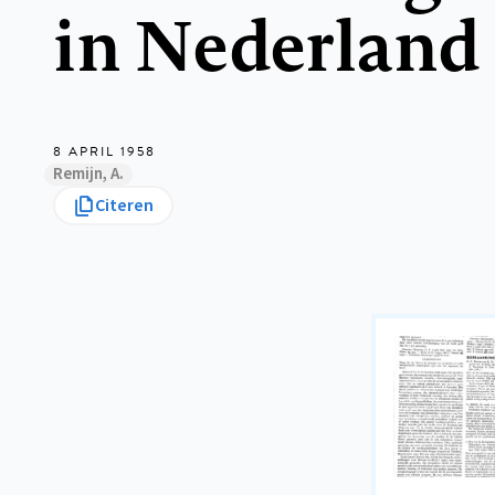
in Nederland
8 APRIL 1958
Remijn, A.
Citeren