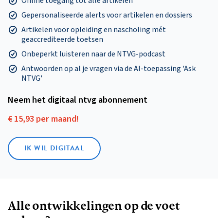
Online toegang tot alle artikelen
Gepersonaliseerde alerts voor artikelen en dossiers
Artikelen voor opleiding en nascholing mét
geaccrediteerde toetsen
Onbeperkt luisteren naar de NTVG-podcast
Antwoorden op al je vragen via de AI-toepassing 'Ask
NTVG'
Neem het digitaal ntvg abonnement
€ 15,93 per maand!
IK WIL DIGITAAL
Alle ontwikkelingen op de voet