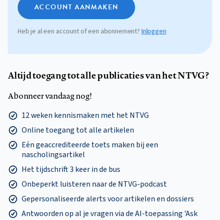
ACCOUNT AANMAKEN
Heb je al een account of een abonnement?
Inloggen
Altijd toegang tot alle publicaties van het NTVG?
Abonneer vandaag nog!
12 weken kennismaken met het NTVG
Online toegang tot alle artikelen
Eén geaccrediteerde toets maken bij een
nascholingsartikel
Het tijdschrift 3 keer in de bus
Onbeperkt luisteren naar de NTVG-podcast
Gepersonaliseerde alerts voor artikelen en dossiers
Antwoorden op al je vragen via de AI-toepassing 'Ask