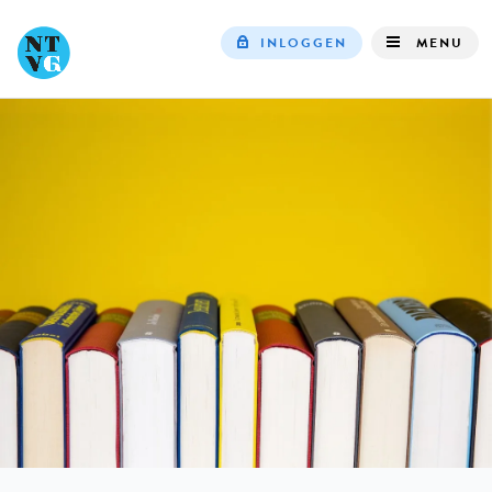
INLOGGEN
MENU
Top
navigation