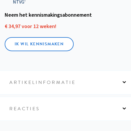
NTVG'
Neem het kennismakings­abonnement
€ 34,97 voor 12 weken!
IK WIL KENNISMAKEN
ARTIKELINFORMATIE
REACTIES