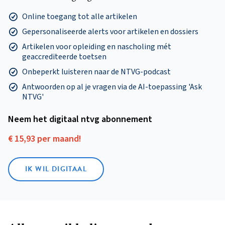
Online toegang tot alle artikelen
Gepersonaliseerde alerts voor artikelen en dossiers
Artikelen voor opleiding en nascholing mét
geaccrediteerde toetsen
Onbeperkt luisteren naar de NTVG-podcast
Antwoorden op al je vragen via de AI-toepassing 'Ask
NTVG'
Neem het digitaal ntvg abonnement
€ 15,93 per maand!
IK WIL DIGITAAL