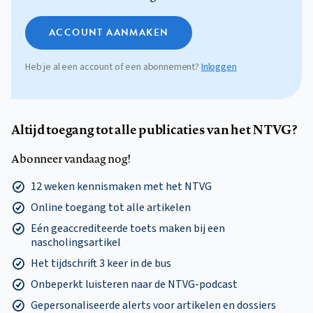
ACCOUNT AANMAKEN
Heb je al een account of een abonnement?
Inloggen
Altijd toegang tot alle publicaties van het NTVG?
Abonneer vandaag nog!
12 weken kennismaken met het NTVG
Online toegang tot alle artikelen
Eén geaccrediteerde toets maken bij een
nascholingsartikel
Het tijdschrift 3 keer in de bus
Onbeperkt luisteren naar de NTVG-podcast
Gepersonaliseerde alerts voor artikelen en dossiers