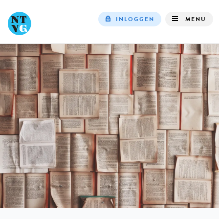
INLOGGEN
MENU
Top
navigation