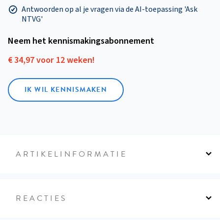
Antwoorden op al je vragen via de AI-toepassing 'Ask
NTVG'
Neem het kennismakings­abonnement
€ 34,97 voor 12 weken!
IK WIL KENNISMAKEN
ARTIKELINFORMATIE
REACTIES