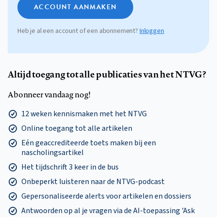
ACCOUNT AANMAKEN
Heb je al een account of een abonnement?
Inloggen
Altijd toegang tot alle publicaties van het NTVG?
Abonneer vandaag nog!
12 weken kennismaken met het NTVG
Online toegang tot alle artikelen
Eén geaccrediteerde toets maken bij een
nascholingsartikel
Het tijdschrift 3 keer in de bus
Onbeperkt luisteren naar de NTVG-podcast
Gepersonaliseerde alerts voor artikelen en dossiers
Antwoorden op al je vragen via de AI-toepassing 'Ask