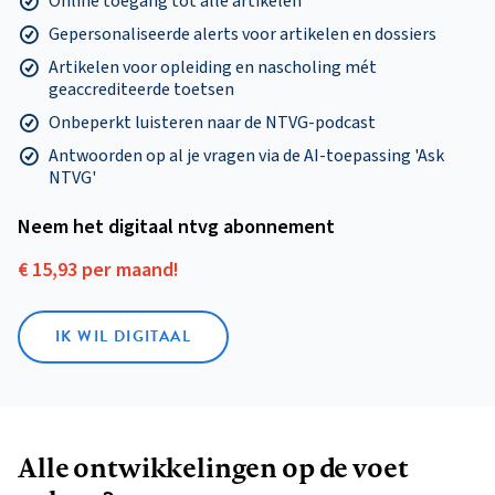
Online toegang tot alle artikelen
Gepersonaliseerde alerts voor artikelen en dossiers
Artikelen voor opleiding en nascholing mét
geaccrediteerde toetsen
Onbeperkt luisteren naar de NTVG-podcast
Antwoorden op al je vragen via de AI-toepassing 'Ask
NTVG'
Neem het digitaal ntvg abonnement
€ 15,93 per maand!
IK WIL DIGITAAL
Alle ontwikkelingen op de voet