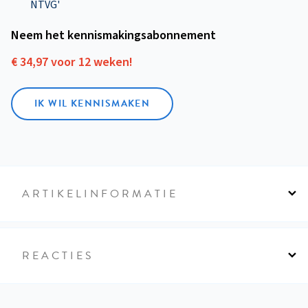
NTVG'
Neem het kennismakings­abonnement
€ 34,97 voor 12 weken!
IK WIL KENNISMAKEN
ARTIKELINFORMATIE
REACTIES