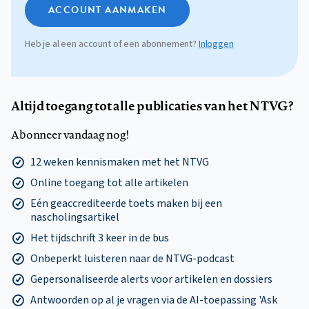
ACCOUNT AANMAKEN
Heb je al een account of een abonnement?
Inloggen
Altijd toegang tot alle publicaties van het NTVG?
Abonneer vandaag nog!
12 weken kennismaken met het NTVG
Online toegang tot alle artikelen
Eén geaccrediteerde toets maken bij een
nascholingsartikel
Het tijdschrift 3 keer in de bus
Onbeperkt luisteren naar de NTVG-podcast
Gepersonaliseerde alerts voor artikelen en dossiers
Antwoorden op al je vragen via de AI-toepassing 'Ask