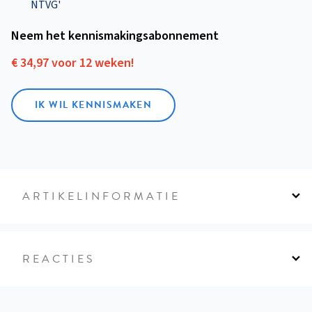
NTVG'
Neem het kennismakings­abonnement
€ 34,97 voor 12 weken!
IK WIL KENNISMAKEN
ARTIKELINFORMATIE
REACTIES