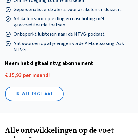
Online toegang tot alle artikelen
Gepersonaliseerde alerts voor artikelen en dossiers
Artikelen voor opleiding en nascholing mét
geaccrediteerde toetsen
Onbeperkt luisteren naar de NTVG-podcast
Antwoorden op al je vragen via de AI-toepassing 'Ask
NTVG'
Neem het digitaal ntvg abonnement
€ 15,93 per maand!
IK WIL DIGITAAL
Alle ontwikkelingen op de voet