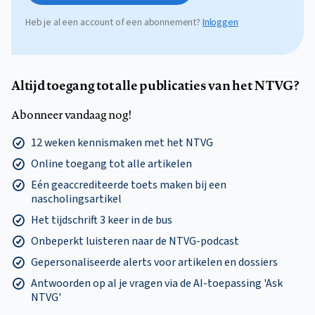
Heb je al een account of een abonnement?
Inloggen
Altijd toegang tot alle publicaties van het NTVG?
Abonneer vandaag nog!
12 weken kennismaken met het NTVG
Online toegang tot alle artikelen
Eén geaccrediteerde toets maken bij een
nascholingsartikel
Het tijdschrift 3 keer in de bus
Onbeperkt luisteren naar de NTVG-podcast
Gepersonaliseerde alerts voor artikelen en dossiers
Antwoorden op al je vragen via de AI-toepassing 'Ask
NTVG'