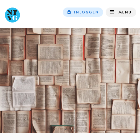
INLOGGEN
MENU
Top
navigation