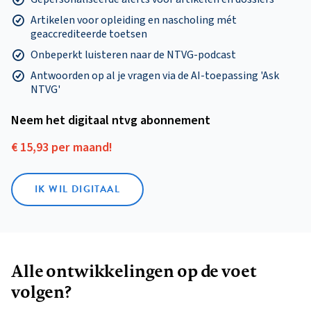
Artikelen voor opleiding en nascholing mét
geaccrediteerde toetsen
Onbeperkt luisteren naar de NTVG-podcast
Antwoorden op al je vragen via de AI-toepassing 'Ask
NTVG'
Neem het digitaal ntvg abonnement
€ 15,93 per maand!
IK WIL DIGITAAL
Alle ontwikkelingen op de voet
volgen?