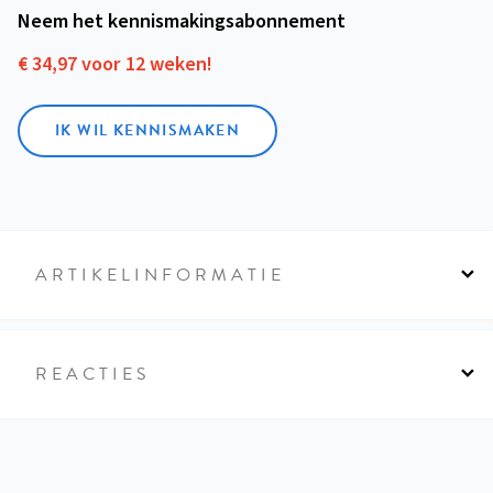
Neem het kennismakings­abonnement
€ 34,97 voor 12 weken!
IK WIL KENNISMAKEN
ARTIKELINFORMATIE
REACTIES