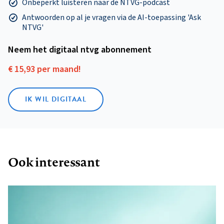
Onbeperkt luisteren naar de NTVG-podcast
Antwoorden op al je vragen via de AI-toepassing 'Ask
NTVG'
Neem het digitaal ntvg abonnement
€ 15,93 per maand!
IK WIL DIGITAAL
Ook interessant