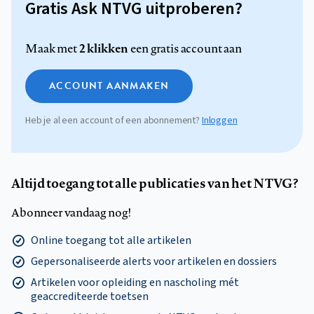
Gratis Ask NTVG uitproberen?
2 klikken
Maak met
een gratis account aan
ACCOUNT AANMAKEN
Heb je al een account of een abonnement?
Inloggen
Altijd toegang tot alle publicaties van het NTVG?
Abonneer vandaag nog!
Online toegang tot alle artikelen
Gepersonaliseerde alerts voor artikelen en dossiers
Artikelen voor opleiding en nascholing mét
geaccrediteerde toetsen