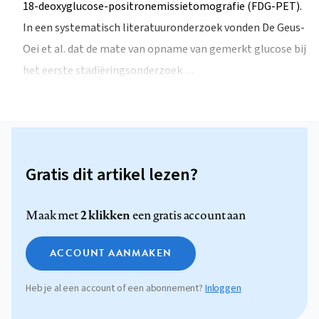
18-deoxyglucose-positronemissietomografie (FDG-PET).
In een systematisch literatuuronderzoek vonden De Geus-
Oei et al. dat de mate van opname van gemerkt glucose bij
het eerste stadiëringsonderzoek…
Gratis dit artikel lezen?
2 klikken
Maak met
een gratis account aan
ACCOUNT AANMAKEN
Heb je al een account of een abonnement?
Inloggen