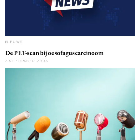
NIEUWS
De PET-scan bij oesofaguscarcinoom
2 SEPTEMBER 2006