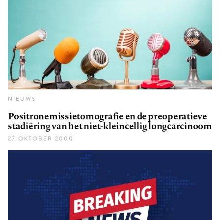
NIEUWS
Positronemissietomografie en de preoperatieve
stadiëring van het niet-kleincellig longcarcinoom
27 OKTOBER 2000