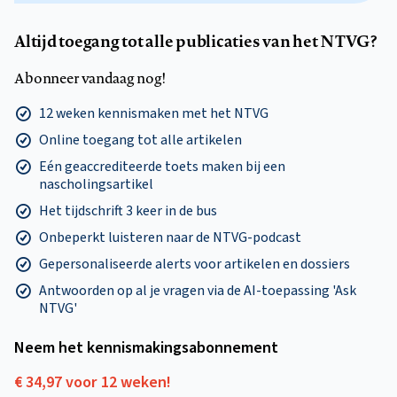
Altijd toegang tot alle publicaties van het NTVG?
Abonneer vandaag nog!
12 weken kennismaken met het NTVG
Online toegang tot alle artikelen
Eén geaccrediteerde toets maken bij een
nascholingsartikel
Het tijdschrift 3 keer in de bus
Onbeperkt luisteren naar de NTVG-podcast
Gepersonaliseerde alerts voor artikelen en dossiers
Antwoorden op al je vragen via de AI-toepassing 'Ask
NTVG'
Neem het kennismakings­abonnement
€ 34,97 voor 12 weken!