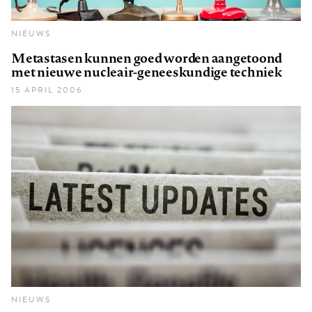
NIEUWS
Metastasen kunnen goed worden aangetoond
met nieuwe nucleair-geneeskundige techniek
15 APRIL 2006
NIEUWS