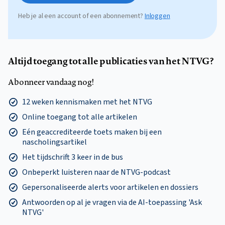
Heb je al een account of een abonnement?
Inloggen
Altijd toegang tot alle publicaties van het NTVG?
Abonneer vandaag nog!
12 weken kennismaken met het NTVG
Online toegang tot alle artikelen
Eén geaccrediteerde toets maken bij een
nascholingsartikel
Het tijdschrift 3 keer in de bus
Onbeperkt luisteren naar de NTVG-podcast
Gepersonaliseerde alerts voor artikelen en dossiers
Antwoorden op al je vragen via de AI-toepassing 'Ask
NTVG'