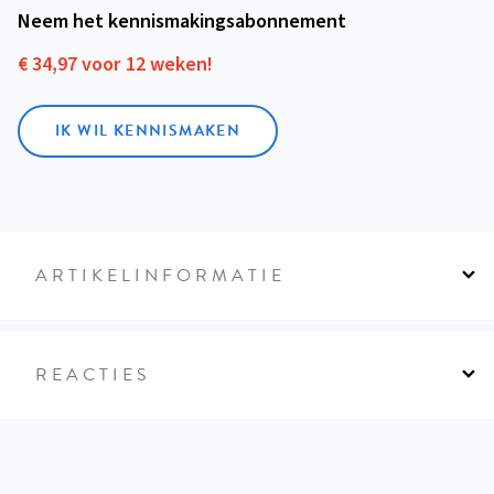
Neem het kennismakings­abonnement
€ 34,97 voor 12 weken!
IK WIL KENNISMAKEN
ARTIKELINFORMATIE
REACTIES