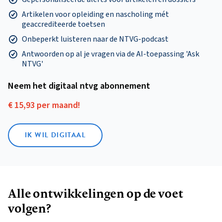
Artikelen voor opleiding en nascholing mét
geaccrediteerde toetsen
Onbeperkt luisteren naar de NTVG-podcast
Antwoorden op al je vragen via de AI-toepassing 'Ask
NTVG'
Neem het digitaal ntvg abonnement
€ 15,93 per maand!
IK WIL DIGITAAL
Alle ontwikkelingen op de voet
volgen?