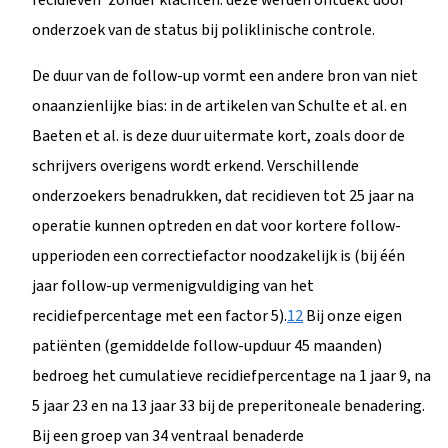
onderzoek van de status bij poliklinische controle.
De duur van de follow-up vormt een andere bron van niet
onaanzienlijke bias: in de artikelen van Schulte et al. en
Baeten et al. is deze duur uitermate kort, zoals door de
schrijvers overigens wordt erkend. Verschillende
onderzoekers benadrukken, dat recidieven tot 25 jaar na
operatie kunnen optreden en dat voor kortere follow-
upperioden een correctiefactor noodzakelijk is (bij één
jaar follow-up vermenigvuldiging van het
recidiefpercentage met een factor 5).
1
2
Bij onze eigen
patiënten (gemiddelde follow-upduur 45 maanden)
bedroeg het cumulatieve recidiefpercentage na 1 jaar 9, na
5 jaar 23 en na 13 jaar 33 bij de preperitoneale benadering.
Bij een groep van 34 ventraal benaderde