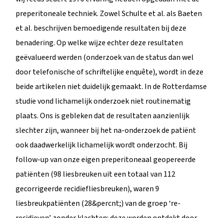
preperitoneale techniek. Zowel Schulte et al. als Baeten
et al. beschrijven bemoedigende resultaten bij deze
benadering. Op welke wijze echter deze resultaten
geëvalueerd werden (onderzoek van de status dan wel
door telefonische of schriftelijke enquête), wordt in deze
beide artikelen niet duidelijk gemaakt. In de Rotterdamse
studie vond lichamelijk onderzoek niet routinematig
plaats. Ons is gebleken dat de resultaten aanzienlijk
slechter zijn, wanneer bij het na-onderzoek de patiënt
ook daadwerkelijk lichamelijk wordt onderzocht. Bij
follow-up van onze eigen preperitoneaal geopereerde
patiënten (98 liesbreuken uit een totaal van 112
gecorrigeerde recidiefliesbreuken), waren 9
liesbreukpatiënten (28&percnt;) van de groep ‘re-
recidieven’ zonder klachten: deze werden ontdekt door