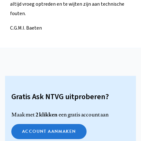
altijd vroeg optreden en te wijten zijn aan technische
fouten.
C.G.M.I. Baeten
Gratis Ask NTVG uitproberen?
2 klikken
Maak met
een gratis account aan
ACCOUNT AANMAKEN