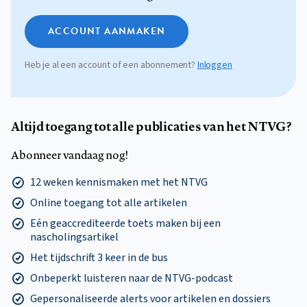
ACCOUNT AANMAKEN
Heb je al een account of een abonnement?
Inloggen
Altijd toegang tot alle publicaties van het NTVG?
Abonneer vandaag nog!
12 weken kennismaken met het NTVG
Online toegang tot alle artikelen
Eén geaccrediteerde toets maken bij een
nascholingsartikel
Het tijdschrift 3 keer in de bus
Onbeperkt luisteren naar de NTVG-podcast
Gepersonaliseerde alerts voor artikelen en dossiers