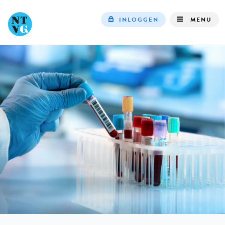
INLOGGEN
MENU
Top
navigation