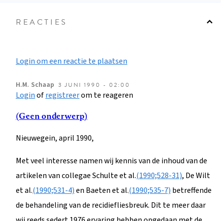
REACTIES
Login om een reactie te plaatsen
H.M.
Schaap
3 JUNI 1990 - 02:00
Login
of
registreer
om te reageren
(Geen onderwerp)
Nieuwegein, april 1990,
Met veel interesse namen wij kennis van de inhoud van de
artikelen van collegae Schulte et al.
(1990;528-31)
, De Wilt
et al.
(1990;531-4)
en Baeten et al.
(1990;535-7)
betreffende
de behandeling van de recidiefliesbreuk. Dit te meer daar
wij reeds sedert 1976 ervaring hebben opgedaan met de