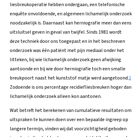
liesbreukoperatie hebben ondergaan, een telefonische
enquête onvoldoende, en algemeen lichamelijk onderzoek
noodzakelijk is. Daarnaast kan herniografie meer dan eens
uitsluitsel geven in geval van twijfel. Sinds 1981 wordt
deze techniek door ons toegepast en in het beschreven
onderzoek was één patiënt met pijn mediaal onder het
litteken, bij wie lichamelijk onderzoek geen afwijking
aantoonde en bij wie door herniografie toch een smalle
breukpoort naast het kunststof matje werd aangetoond.
1
Zodoende is ons percentage recidiefliesbreuken hoger dan
lichamelijk onderzoek alleen kon aantonen.
Wat betreft het berekenen van cumulatieve resultaten om
uitspraken te kunnen doen over een bepaalde ingreep op
langere termijn, vinden wij dat voorzichtigheid geboden