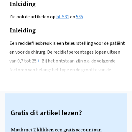
Inleiding
Zie ook de artikelen op
bl. 531
en
535
.
Inleiding
Een recidiefliesbreuk is een teleurstelling voor de patiënt
en voor de chirurg. De recidiefpercentages lopen uiteen
van 0,7 tot 25.
Bij het ontstaan zijn o.a. de volgende
1
factoren van belang: het type en de grootte van de…
Gratis dit artikel lezen?
2 klikken
Maak met
een gratis account aan