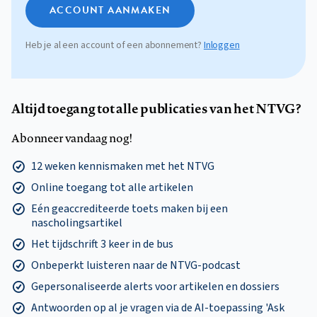
ACCOUNT AANMAKEN
Heb je al een account of een abonnement?
Inloggen
Altijd toegang tot alle publicaties van het NTVG?
Abonneer vandaag nog!
12 weken kennismaken met het NTVG
Online toegang tot alle artikelen
Eén geaccrediteerde toets maken bij een
nascholingsartikel
Het tijdschrift 3 keer in de bus
Onbeperkt luisteren naar de NTVG-podcast
Gepersonaliseerde alerts voor artikelen en dossiers
Antwoorden op al je vragen via de AI-toepassing 'Ask