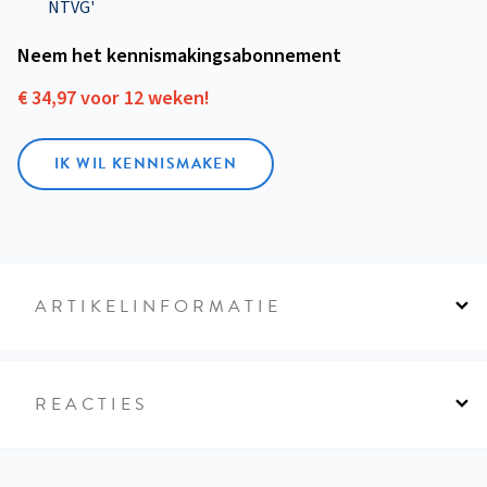
NTVG'
Neem het kennismakings­abonnement
€ 34,97 voor 12 weken!
IK WIL KENNISMAKEN
ARTIKELINFORMATIE
REACTIES