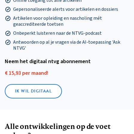
Online toegang tot alle artikelen
Gepersonaliseerde alerts voor artikelen en dossiers
Artikelen voor opleiding en nascholing mét
geaccrediteerde toetsen
Onbeperkt luisteren naar de NTVG-podcast
Antwoorden op al je vragen via de AI-toepassing 'Ask
NTVG'
Neem het digitaal ntvg abonnement
€ 15,93 per maand!
IK WIL DIGITAAL
Alle ontwikkelingen op de voet