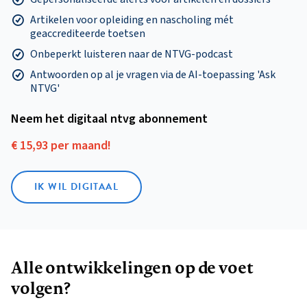
Artikelen voor opleiding en nascholing mét
geaccrediteerde toetsen
Onbeperkt luisteren naar de NTVG-podcast
Antwoorden op al je vragen via de AI-toepassing 'Ask
NTVG'
Neem het digitaal ntvg abonnement
€ 15,93 per maand!
IK WIL DIGITAAL
Alle ontwikkelingen op de voet
volgen?