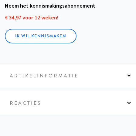
Neem het kennismakings­abonnement
€ 34,97 voor 12 weken!
IK WIL KENNISMAKEN
ARTIKELINFORMATIE
REACTIES