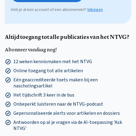
Heb je al een account of een abonnement?
Inloggen
Altijd toegang tot alle publicaties van het NTVG?
Abonneer vandaag nog!
12 weken kennismaken met het NTVG
Online toegang tot alle artikelen
Eén geaccrediteerde toets maken bij een
nascholingsartikel
Het tijdschrift 3 keer in de bus
Onbeperkt luisteren naar de NTVG-podcast
Gepersonaliseerde alerts voor artikelen en dossiers
Antwoorden op al je vragen via de AI-toepassing 'Ask
NTVG'