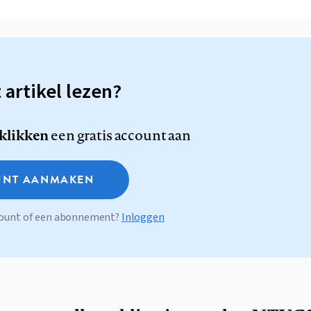
t artikel lezen?
 klikken
een gratis account aan
NT AANMAKEN
ccount of een abonnement?
Inloggen