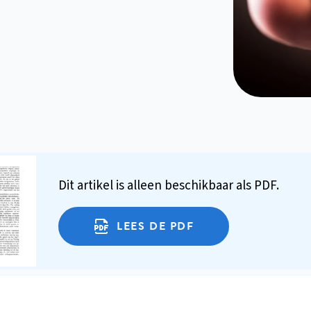
Dit artikel is alleen beschikbaar als PDF.
LEES DE PDF