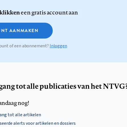
 klikken
een gratis account aan
NT AANMAKEN
ccount of een abonnement?
Inloggen
egang tot alle publicaties van het NTVG
andaag nog!
ng tot alle artikelen
eerde alerts voor artikelen en dossiers