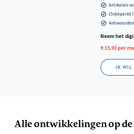
Artikelen v
Onbeperkt l
Antwoorden o
Neem het dig
€ 15,93 per m
IK WIL
Alle ontwikkelingen op de