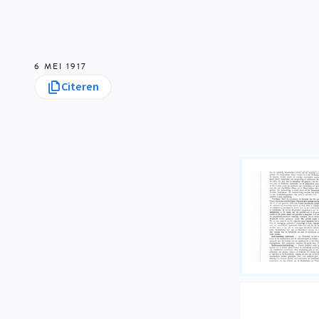
6 MEI 1917
Citeren