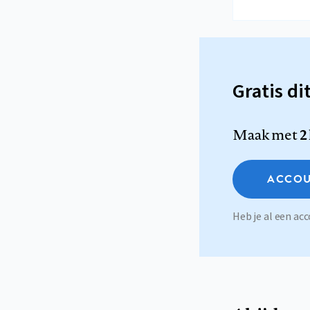
Gratis di
Maak met
2
ACCOU
Heb je al een a