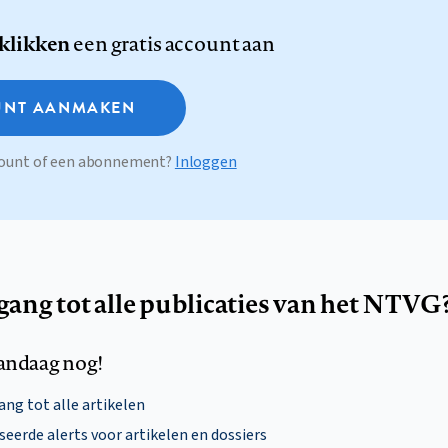
 klikken
een gratis account aan
NT AANMAKEN
ccount of een abonnement?
Inloggen
egang tot alle publicaties van het NTVG
andaag nog!
ng tot alle artikelen
eerde alerts voor artikelen en dossiers