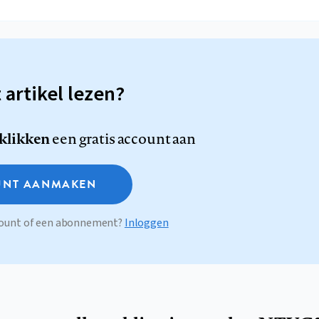
t artikel lezen?
 klikken
een gratis account aan
NT AANMAKEN
ccount of een abonnement?
Inloggen