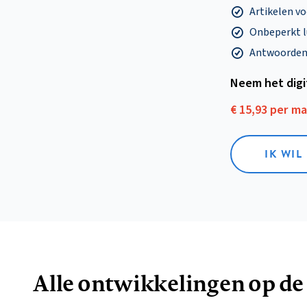
Artikelen v
Onbeperkt l
Antwoorden o
Neem het dig
€ 15,93 per m
IK WIL
Alle ontwikkelingen op de