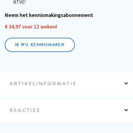
NTVG'
Neem het kennismakings­abonnement
€ 34,97 voor 12 weken!
IK WIL KENNISMAKEN
ARTIKELINFORMATIE
REACTIES