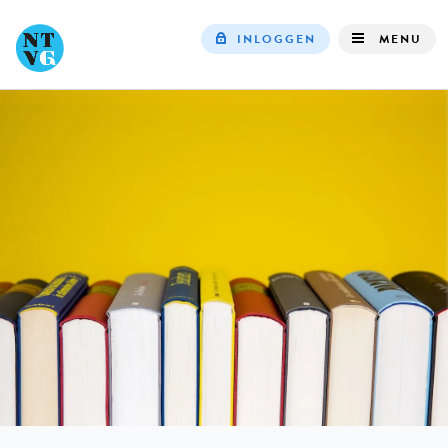
INLOGGEN
MENU
Top
navigation