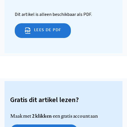
Dit artikel is alleen beschikbaar als PDF.
LEES DE PDF
Gratis dit artikel lezen?
2 klikken
Maak met
een gratis account aan