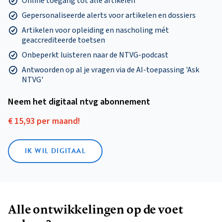
Online toegang tot alle artikelen
Gepersonaliseerde alerts voor artikelen en dossiers
Artikelen voor opleiding en nascholing mét
geaccrediteerde toetsen
Onbeperkt luisteren naar de NTVG-podcast
Antwoorden op al je vragen via de AI-toepassing 'Ask
NTVG'
Neem het digitaal ntvg abonnement
€ 15,93 per maand!
IK WIL DIGITAAL
Alle ontwikkelingen op de voet