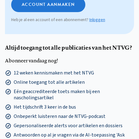
ACCOUNT AANMAKEN
Heb je al een account of een abonnement?
Inloggen
Altijd toegang tot alle publicaties van het NTVG?
Abonneer vandaag nog!
12 weken kennismaken met het NTVG
Online toegang tot alle artikelen
Eén geaccrediteerde toets maken bij een
nascholingsartikel
Het tijdschrift 3 keer in de bus
Onbeperkt luisteren naar de NTVG-podcast
Gepersonaliseerde alerts voor artikelen en dossiers
Antwoorden op al je vragen via de AI-toepassing 'Ask