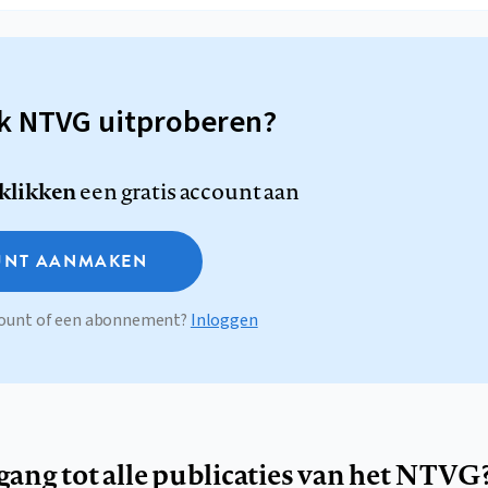
sk NTVG uitproberen?
 klikken
een gratis account aan
NT AANMAKEN
ccount of een abonnement?
Inloggen
egang tot alle publicaties van het NTVG