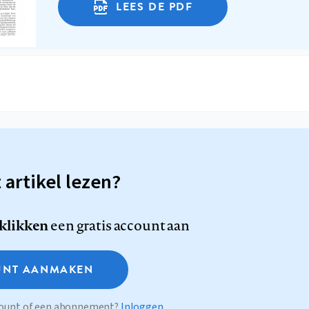
LEES DE PDF
t artikel lezen?
 klikken
een gratis account aan
NT AANMAKEN
ccount of een abonnement?
Inloggen