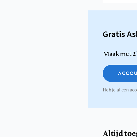
Gratis A
Maak met
2
ACCOU
Heb je al een a
Altijd to