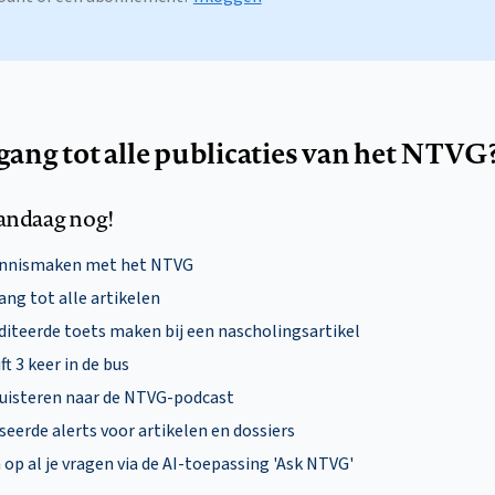
egang tot alle publicaties van het NTVG
andaag nog!
ennismaken met het NTVG
ng tot alle artikelen
diteerde toets maken bij een nascholingsartikel
ft 3 keer in de bus
uisteren naar de NTVG-podcast
eerde alerts voor artikelen en dossiers
p al je vragen via de AI-toepassing 'Ask NTVG'