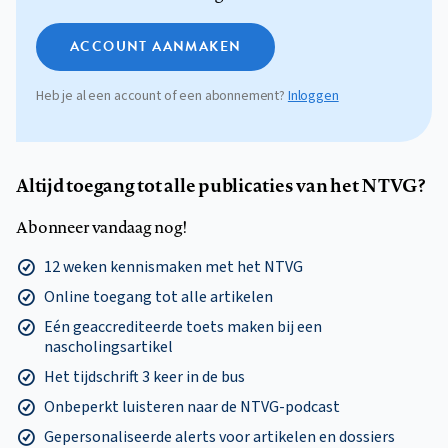
ACCOUNT AANMAKEN
Heb je al een account of een abonnement?
Inloggen
Altijd toegang tot alle publicaties van het NTVG?
Abonneer vandaag nog!
12 weken kennismaken met het NTVG
Online toegang tot alle artikelen
Eén geaccrediteerde toets maken bij een
nascholingsartikel
Het tijdschrift 3 keer in de bus
Onbeperkt luisteren naar de NTVG-podcast
Gepersonaliseerde alerts voor artikelen en dossiers