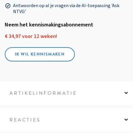
Antwoorden op al je vragen via de AI-toepassing 'Ask
NTVG'
Neem het kennismakings­abonnement
€ 34,97 voor 12 weken!
IK WIL KENNISMAKEN
ARTIKELINFORMATIE
REACTIES