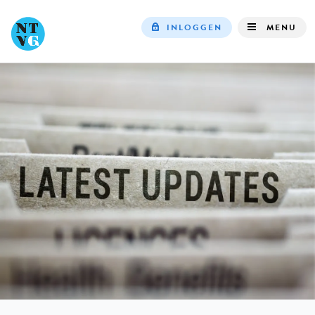
INLOGGEN
MENU
Top
navigation
IN