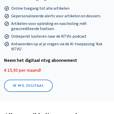
Online toegang tot alle artikelen
Gepersonaliseerde alerts voor artikelen en dossiers
Artikelen voor opleiding en nascholing mét
geaccrediteerde toetsen
Onbeperkt luisteren naar de NTVG-podcast
Antwoorden op al je vragen via de AI-toepassing 'Ask
NTVG'
Neem het digitaal ntvg abonnement
€ 15,93 per maand!
IK WIL DIGITAAL