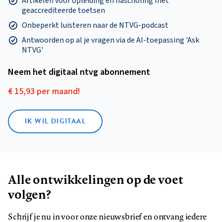
Artikelen voor opleiding en nascholing mét
geaccrediteerde toetsen
Onbeperkt luisteren naar de NTVG-podcast
Antwoorden op al je vragen via de AI-toepassing 'Ask
NTVG'
Neem het digitaal ntvg abonnement
€ 15,93 per maand!
IK WIL DIGITAAL
Alle ontwikkelingen op de voet
volgen?
Schrijf je nu in voor onze nieuwsbrief en ontvang iedere