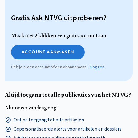
Gratis Ask NTVG uitproberen?
2 klikken
Maak met
een gratis account aan
ACCOUNT AANMAKEN
Heb je al een account of een abonnement?
Inloggen
Altijd toegang tot alle publicaties van het NTVG?
Abonneer vandaag nog!
Online toegang tot alle artikelen
Gepersonaliseerde alerts voor artikelen en dossiers