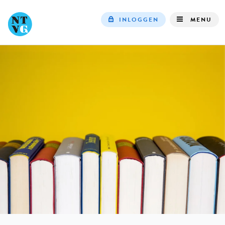
INLOGGEN
MENU
Top
navigation