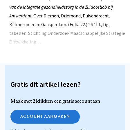
van de integrale gezondheidszorg in de Zuidoostlob bij
Amsterdam.
Over Diemen, Driemond, Duivendrecht,
Bijlmermeer en Gaasperdam. (Folia 22.) 267 bl., fig.,
tabellen. Stichting Onderzoek Maatschappelijke Strategie
Ontwikkeling…
Gratis dit artikel lezen?
2 klikken
Maak met
een gratis account aan
ACCOUNT AANMAKEN