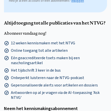
Heb je al een account of een abonnement?
Inloggen
Altijd toegang tot alle publicaties van het NTVG?
Abonneer vandaag nog!
12 weken kennismaken met het NTVG
Online toegang tot alle artikelen
Eén geaccrediteerde toets maken bij een
nascholingsartikel
Het tijdschrift 3 keer in de bus
Onbeperkt luisteren naar de NTVG-podcast
Gepersonaliseerde alerts voor artikelen en dossiers
Antwoorden op al je vragen via de AI-toepassing 'Ask
NTVG'
Neem het kennismakings­abonnement