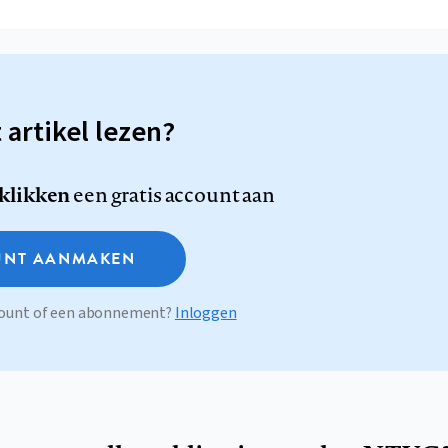
t artikel lezen?
 klikken
een gratis account aan
NT AANMAKEN
ccount of een abonnement?
Inloggen