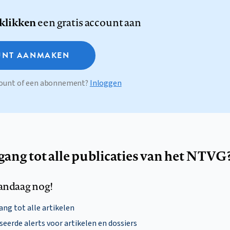
 klikken
een gratis account aan
NT AANMAKEN
ccount of een abonnement?
Inloggen
egang tot alle publicaties van het NTVG
andaag nog!
ng tot alle artikelen
eerde alerts voor artikelen en dossiers