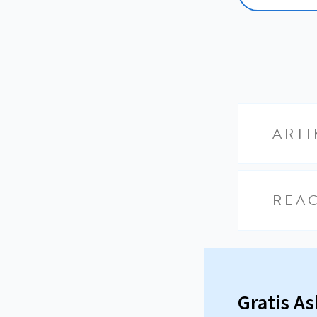
ARTI
REAC
Gratis A