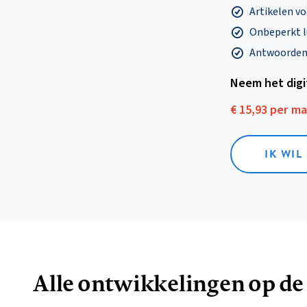
Artikelen v
Onbeperkt l
Antwoorden o
Neem het dig
€ 15,93 per m
IK WIL
Alle ontwikkelingen op de