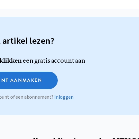
t artikel lezen?
 klikken
een gratis account aan
NT AANMAKEN
ccount of een abonnement?
Inloggen