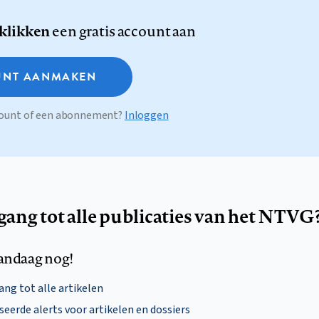
 klikken
een gratis account aan
NT AANMAKEN
ccount of een abonnement?
Inloggen
egang tot alle publicaties van het NTVG
andaag nog!
ng tot alle artikelen
eerde alerts voor artikelen en dossiers