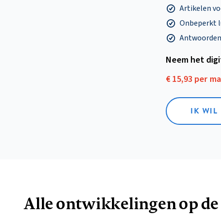
Artikelen v
Onbeperkt l
Antwoorden o
Neem het dig
€ 15,93 per m
IK WIL
Alle ontwikkelingen op de