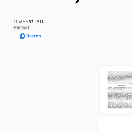
11 MAART 1918
Pinkhof
Citeren