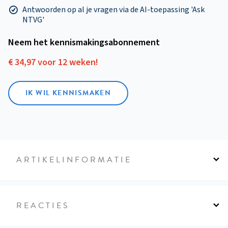
Antwoorden op al je vragen via de AI-toepassing 'Ask
NTVG'
Neem het kennismakings­abonnement
€ 34,97 voor 12 weken!
IK WIL KENNISMAKEN
ARTIKELINFORMATIE
REACTIES