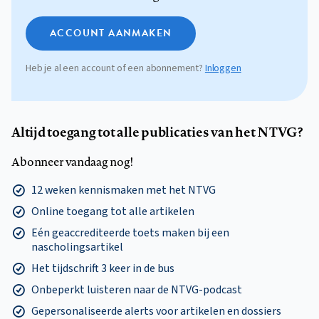
ACCOUNT AANMAKEN
Heb je al een account of een abonnement?
Inloggen
Altijd toegang tot alle publicaties van het NTVG?
Abonneer vandaag nog!
12 weken kennismaken met het NTVG
Online toegang tot alle artikelen
Eén geaccrediteerde toets maken bij een
nascholingsartikel
Het tijdschrift 3 keer in de bus
Onbeperkt luisteren naar de NTVG-podcast
Gepersonaliseerde alerts voor artikelen en dossiers