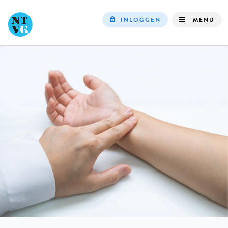
INLOGGEN
MENU
Top
navigation