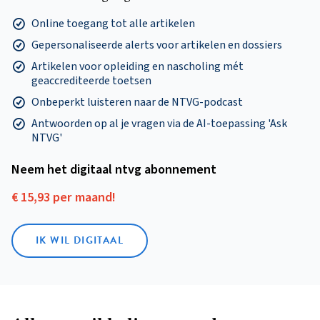
Online toegang tot alle artikelen
Gepersonaliseerde alerts voor artikelen en dossiers
Artikelen voor opleiding en nascholing mét
geaccrediteerde toetsen
Onbeperkt luisteren naar de NTVG-podcast
Antwoorden op al je vragen via de AI-toepassing 'Ask
NTVG'
Neem het digitaal ntvg abonnement
€ 15,93 per maand!
IK WIL DIGITAAL