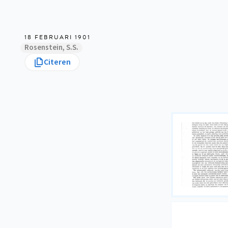
18 FEBRUARI 1901
Rosenstein, S.S.
Citeren