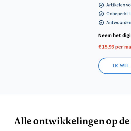
Artikelen v
Onbeperkt l
Antwoorden o
Neem het dig
€ 15,93 per m
IK WIL
Alle ontwikkelingen op de