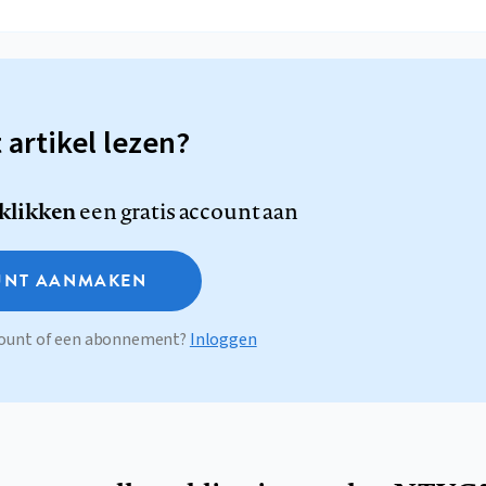
t artikel lezen?
 klikken
een gratis account aan
NT AANMAKEN
ccount of een abonnement?
Inloggen