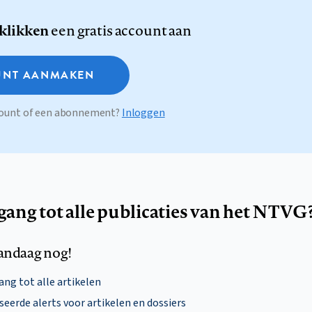
 klikken
een gratis account aan
NT AANMAKEN
ccount of een abonnement?
Inloggen
egang tot alle publicaties van het NTVG
andaag nog!
ng tot alle artikelen
eerde alerts voor artikelen en dossiers