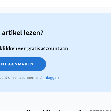
t artikel lezen?
 klikken
een gratis account aan
NT AANMAKEN
ccount of een abonnement?
Inloggen