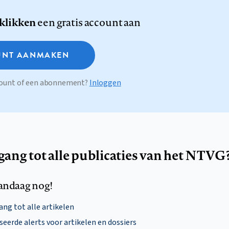
 klikken
een gratis account aan
NT AANMAKEN
ccount of een abonnement?
Inloggen
egang tot alle publicaties van het NTVG
andaag nog!
ng tot alle artikelen
eerde alerts voor artikelen en dossiers