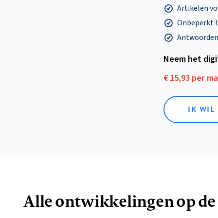
Artikelen v
Onbeperkt l
Antwoorden o
Neem het dig
€ 15,93 per m
IK WIL
Alle ontwikkelingen op de