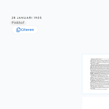
28 JANUARI 1905
Pinkhof
Citeren