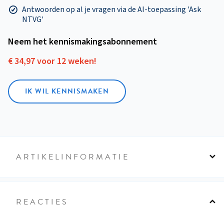
Antwoorden op al je vragen via de AI-toepassing 'Ask
NTVG'
Neem het kennismakings­abonnement
€ 34,97 voor 12 weken!
IK WIL KENNISMAKEN
ARTIKELINFORMATIE
REACTIES