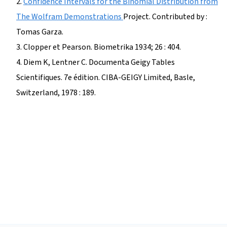
2.
Confidence Intervals for the Binomial Distribution from
The Wolfram Demonstrations
Project. Contributed by :
Tomas Garza.
3. Clopper et Pearson. Biometrika 1934; 26 : 404.
4. Diem K, Lentner C. Documenta Geigy Tables
Scientifiques. 7e édition. CIBA-GEIGY Limited, Basle,
Switzerland, 1978 : 189.