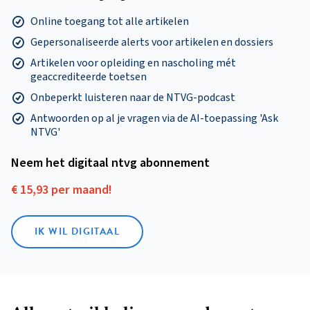
Online toegang tot alle artikelen
Gepersonaliseerde alerts voor artikelen en dossiers
Artikelen voor opleiding en nascholing mét
geaccrediteerde toetsen
Onbeperkt luisteren naar de NTVG-podcast
Antwoorden op al je vragen via de AI-toepassing 'Ask
NTVG'
Neem het digitaal ntvg abonnement
€ 15,93 per maand!
IK WIL DIGITAAL