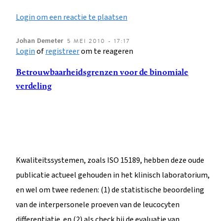
Login om een reactie te plaatsen
Johan
Demeter
5 MEI 2010 - 17:17
Login
of
registreer
om te reageren
Betrouwbaarheidsgrenzen voor de binomiale
verdeling
Kwaliteitssystemen, zoals ISO 15189, hebben deze oude
publicatie actueel gehouden in het klinisch laboratorium,
en wel om twee redenen: (1) de statistische beoordeling
van de interpersonele proeven van de leucocyten
differentiatie en (2) als check bij de evaluatie van