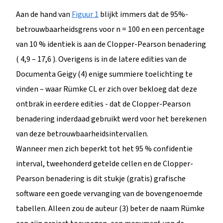
Aan de hand van
Figuur 1
blijkt immers dat de 95%-
betrouwbaarheidsgrens voor n = 100 en een percentage
van 10 % identiek is aan de Clopper-Pearson benadering
( 4,9 – 17,6 ). Overigens is in de latere edities van de
Documenta Geigy (4) enige summiere toelichting te
vinden – waar Rümke CL er zich over bekloeg dat deze
ontbrak in eerdere edities - dat de Clopper-Pearson
benadering inderdaad gebruikt werd voor het berekenen
van deze betrouwbaarheidsintervallen.
Wanneer men zich beperkt tot het 95 % confidentie
interval, tweehonderd getelde cellen en de Clopper-
Pearson benadering is dit stukje (gratis) grafische
software een goede vervanging van de bovengenoemde
tabellen. Alleen zou de auteur (3) beter de naam Rümke