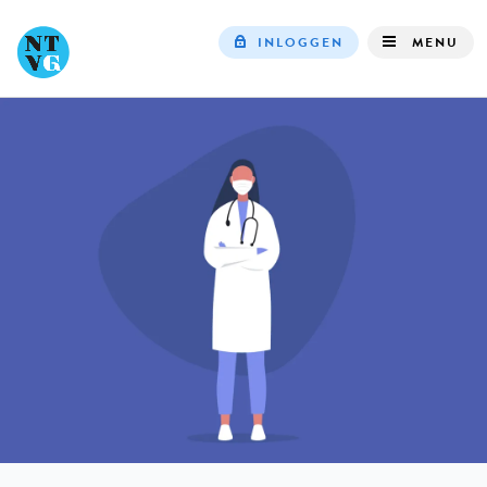
INLOGGEN
MENU
Top
navigation