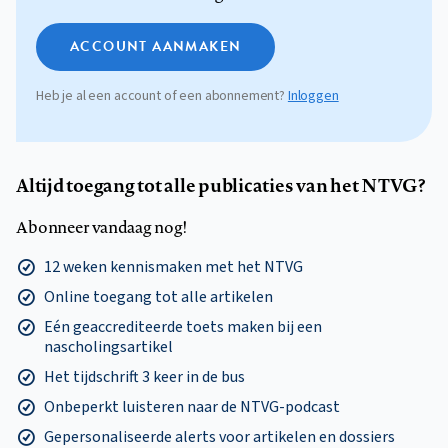
ACCOUNT AANMAKEN
Heb je al een account of een abonnement?
Inloggen
Altijd toegang tot alle publicaties van het NTVG?
Abonneer vandaag nog!
12 weken kennismaken met het NTVG
Online toegang tot alle artikelen
Eén geaccrediteerde toets maken bij een
nascholingsartikel
Het tijdschrift 3 keer in de bus
Onbeperkt luisteren naar de NTVG-podcast
Gepersonaliseerde alerts voor artikelen en dossiers