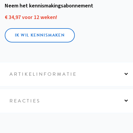
Neem het kennismakings­abonnement
€ 34,97 voor 12 weken!
IK WIL KENNISMAKEN
ARTIKELINFORMATIE
REACTIES