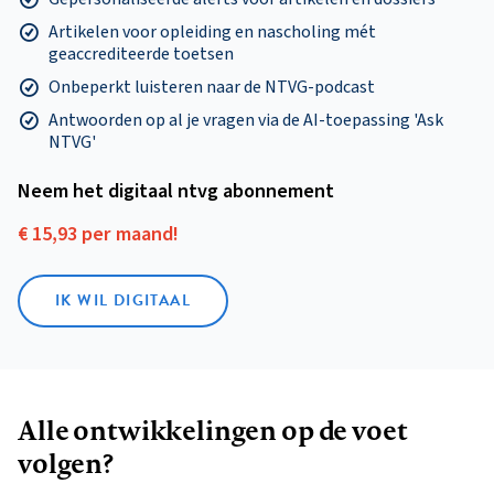
Artikelen voor opleiding en nascholing mét
geaccrediteerde toetsen
Onbeperkt luisteren naar de NTVG-podcast
Antwoorden op al je vragen via de AI-toepassing 'Ask
NTVG'
Neem het digitaal ntvg abonnement
€ 15,93 per maand!
IK WIL DIGITAAL
Alle ontwikkelingen op de voet
volgen?