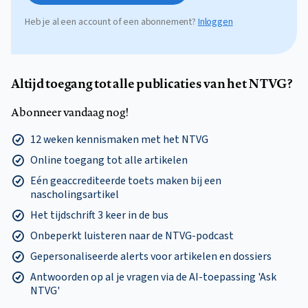
Heb je al een account of een abonnement?
Inloggen
Altijd toegang tot alle publicaties van het NTVG?
Abonneer vandaag nog!
12 weken kennismaken met het NTVG
Online toegang tot alle artikelen
Eén geaccrediteerde toets maken bij een
nascholingsartikel
Het tijdschrift 3 keer in de bus
Onbeperkt luisteren naar de NTVG-podcast
Gepersonaliseerde alerts voor artikelen en dossiers
Antwoorden op al je vragen via de AI-toepassing 'Ask
NTVG'